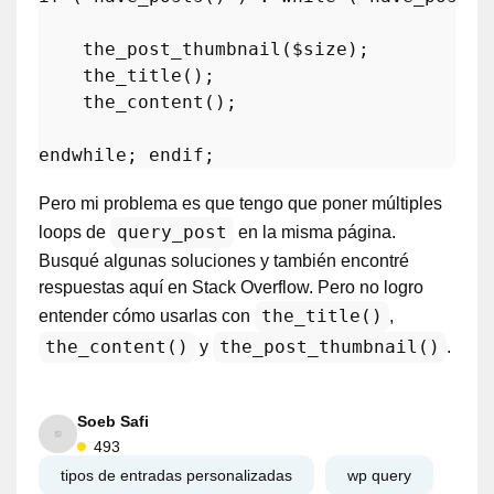
the_post_thumbnail
(
$size
);

the_title
();

the_content
();

endwhile
; 
endif
Pero mi problema es que tengo que poner múltiples
query_post
loops de
en la misma página.
Busqué algunas soluciones y también encontré
respuestas aquí en Stack Overflow. Pero no logro
the_title()
entender cómo usarlas con
,
the_content()
the_post_thumbnail()
y
.
Soeb Safi
493
tipos de entradas personalizadas
wp query