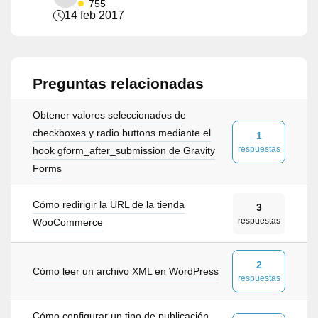
755
14 feb 2017
Preguntas relacionadas
Obtener valores seleccionados de
checkboxes y radio buttons mediante el
1
respuestas
hook gform_after_submission de Gravity
Forms
Cómo redirigir la URL de la tienda
3
respuestas
WooCommerce
2
Cómo leer un archivo XML en WordPress
respuestas
Cómo configurar un tipo de publicación