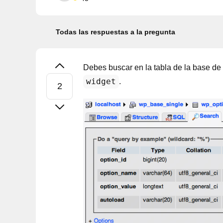
Todas las respuestas a la pregunta
Debes buscar en la tabla de la base de
widget
.