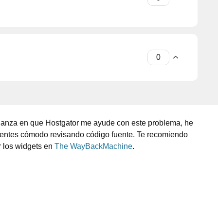
fianza en que Hostgator me ayude con este problema, he
sientes cómodo revisando código fuente. Te recomiendo
r los widgets en
The WayBackMachine
.