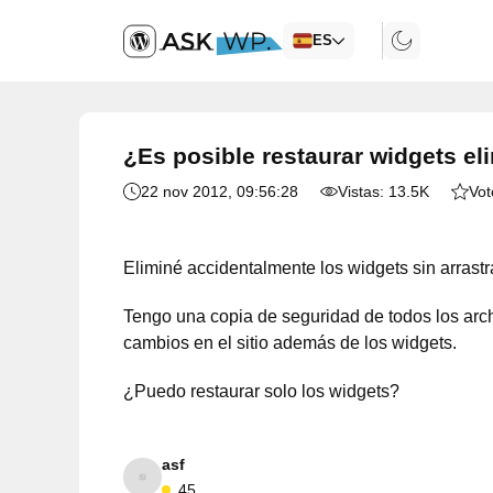
ES
¿Es posible restaurar widgets e
22 nov 2012
, 09:56:28
Vistas:
13.5K
Vot
Eliminé accidentalmente los widgets sin arrastra
Tengo una copia de seguridad de todos los arch
cambios en el sitio además de los widgets.
¿Puedo restaurar solo los widgets?
asf
45