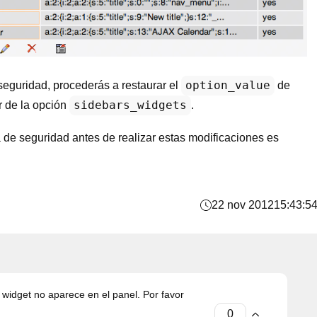
option_value
 seguridad, procederás a restaurar el
de
sidebars_widgets
r de la opción
.
 de seguridad antes de realizar estas modificaciones es
22 nov 2012
15:43:5
 widget no aparece en el panel. Por favor