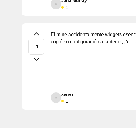
Jana Murray
1
Eliminé accidentalmente widgets esencia
copié su configuración al anterior, ¡Y
xanes
1