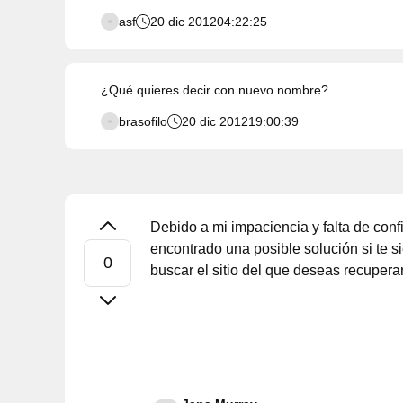
asf
20 dic 2012
04:22:25
¿Qué quieres decir con nuevo nombre?
brasofilo
20 dic 2012
19:00:39
Debido a mi impaciencia y falta de con
encontrado una posible solución si te 
buscar el sitio del que deseas recupera