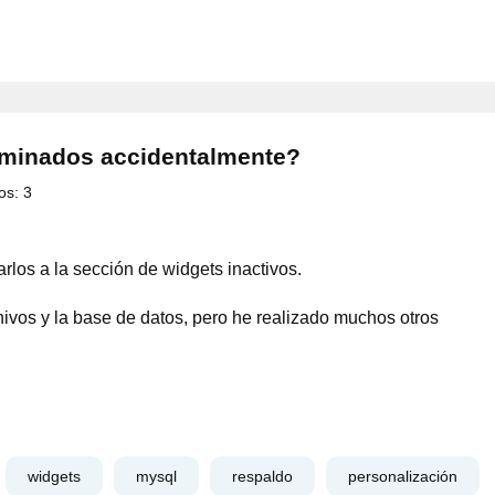
liminados accidentalmente?
os:
3
rlos a la sección de widgets inactivos.
ivos y la base de datos, pero he realizado muchos otros
widgets
mysql
respaldo
personalización