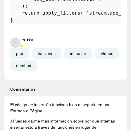
    );

return
apply_filters
( 
'streamtape_emb
Ferréol
1
php
funciones
incrustar
vídeos
oembed
Comentarios
El código de inserción funciona bien al pegarlo en una
Entrada o Página.
¿Puedes darme más información sobre por qué intentas
insertar esto a través de funciones en lugar de