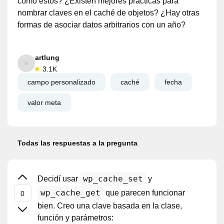
como estos? ¿Existen mejores prácticas para
nombrar claves en el caché de objetos? ¿Hay otras
formas de asociar datos arbitrarios con un año?
artlung
3.1K
campo personalizado
caché
fecha
valor meta
Todas las respuestas a la pregunta
wp_cache_set
Decidí usar
y
wp_cache_get
que parecen funcionar
bien. Creo una clave basada en la clase,
función y parámetros: