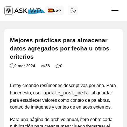
ES
Mejores prácticas para almacenar
datos agregados por fecha u otros
criterios
2 mar 2024
38
0
Estoy creando resúmenes descriptivos por año. Para
update_post_meta
hacer esto, uso
al guardar
para establecer valores como conteo de palabras,
conteo de imágenes y conteo de enlaces externos.
Para una página de archivo anual, itero sobre cada
publicación para crear sumas y luego formatear el