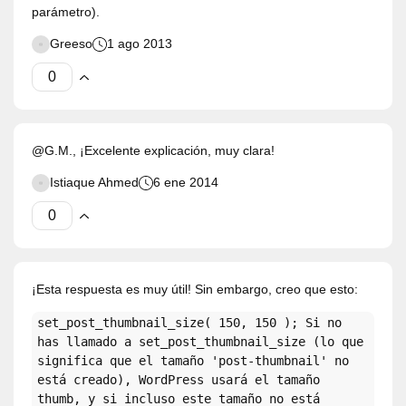
parámetro).
Greeso
1 ago 2013
@G.M., ¡Excelente explicación, muy clara!
Istiaque Ahmed
6 ene 2014
¡Esta respuesta es muy útil! Sin embargo, creo que esto:
set_post_thumbnail_size( 150, 150 ); Si no
has llamado a set_post_thumbnail_size (lo que
significa que el tamaño 'post-thumbnail' no
está creado), WordPress usará el tamaño
thumb, y si incluso este tamaño no está