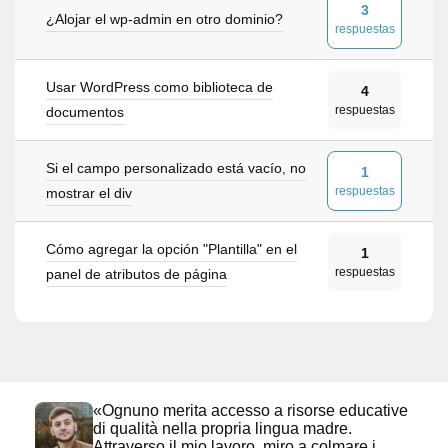
3
¿Alojar el wp-admin en otro dominio?
respuestas
Usar WordPress como biblioteca de
4
respuestas
documentos
Si el campo personalizado está vacío, no
1
respuestas
mostrar el div
Cómo agregar la opción "Plantilla" en el
1
respuestas
panel de atributos de página
«Ognuno merita accesso a risorse educative
di qualità nella propria lingua madre.
Attraverso il mio lavoro, miro a colmare i