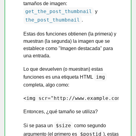
tamaños de imagen:
get_the_post_thumbnail
y
the_post_thumbnail
.
Estas dos funciones obtienen (la primera) y
muestran (la segunda) la imagen que se
establece como "Imagen destacada" para
una entrada.
Lo que devuelven (o muestran) estas
img
funciones es una etiqueta HTML
completa, algo como:
<
img
scr
=
"http://www.example.com/wp-c
Entonces, ¿qué tamaño se utiliza?
$size
Si se pasa un
como segundo
$postid
argumento (el primero es
), estas