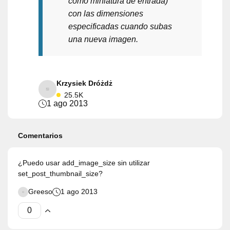
como miniatura de entrada)
con las dimensiones
especificadas cuando subas
una nueva imagen.
Krzysiek Dróżdż
25.5K
1 ago 2013
Comentarios
¿Puedo usar add_image_size sin utilizar
set_post_thumbnail_size?
Greeso
1 ago 2013