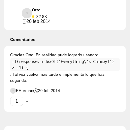
Otto
32.8K
20 feb 2014
Comentarios
Gracias Otto. En realidad pude lograrlo usando:
if(response.indexOf('Everything\'s Chimpy!')
> -1) {
. Tal vez vuelva más tarde e implemente lo que has
sugerido.
EHerman
20 feb 2014