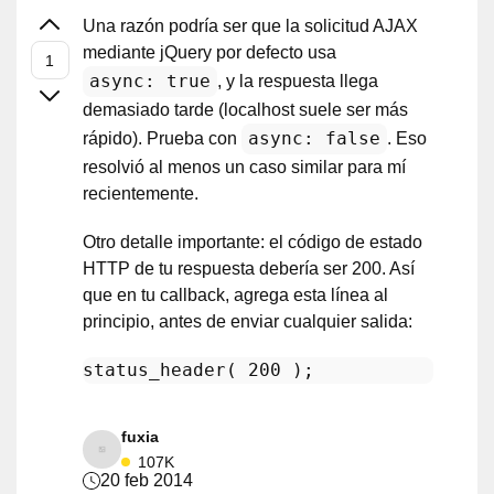
Una razón podría ser que la solicitud AJAX
mediante jQuery por defecto usa
async: true
, y la respuesta llega
demasiado tarde (localhost suele ser más
async: false
rápido). Prueba con
. Eso
resolvió al menos un caso similar para mí
recientemente.
Otro detalle importante: el código de estado
HTTP de tu respuesta debería ser 200. Así
que en tu callback, agrega esta línea al
principio, antes de enviar cualquier salida:
status_header
( 
200
fuxia
107K
20 feb 2014