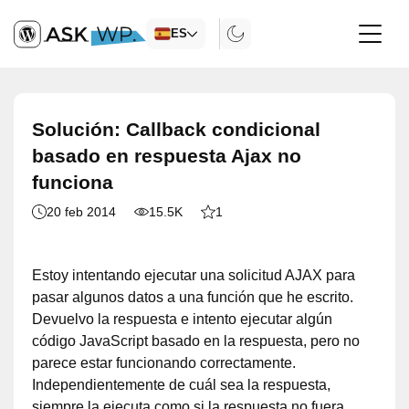
ES
Solución: Callback condicional
basado en respuesta Ajax no
funciona
20 feb 2014
15.5K
1
Estoy intentando ejecutar una solicitud AJAX para
pasar algunos datos a una función que he escrito.
Devuelvo la respuesta e intento ejecutar algún
código JavaScript basado en la respuesta, pero no
parece estar funcionando correctamente.
Independientemente de cuál sea la respuesta,
siempre la ejecuta como si la respuesta no fuera