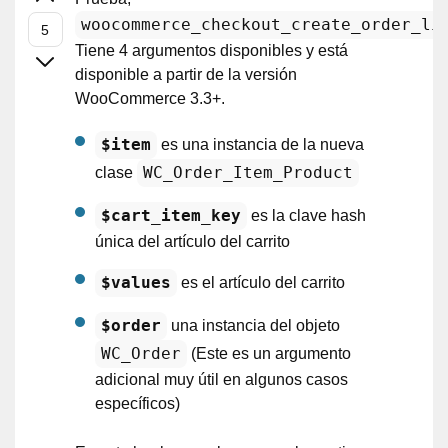
woocommerce_checkout_create_order_li
Tiene 4 argumentos disponibles y está
disponible a partir de la versión
WooCommerce 3.3+.
$item
es una instancia de la nueva
WC_Order_Item_Product
clase
$cart_item_key
es la clave hash
única del artículo del carrito
$values
es el artículo del carrito
$order
una instancia del objeto
WC_Order
(Este es un argumento
adicional muy útil en algunos casos
específicos)