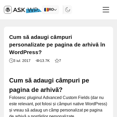
RO
Cum să adaugi câmpuri
personalizate pe pagina de arhivă în
WordPress?
3 iul. 2017
13.7K
7
Cum să adaugi câmpuri pe
pagina de arhivă?
Folosesc pluginul Advanced Custom Fields (dar nu
este relevant, pot folosi și câmpuri native WordPress)
și vreau să adaug un câmp personalizat pe pagina
de arhivă a postărilor personalizate.