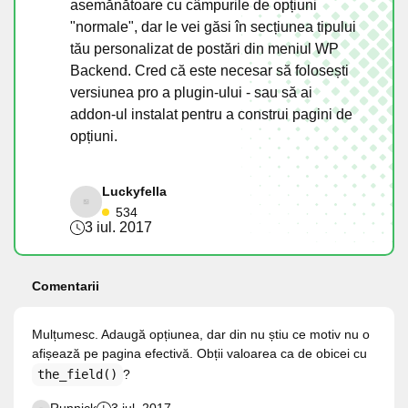
asemănătoare cu câmpurile de opțiuni
"normale", dar le vei găsi în secțiunea tipului
tău personalizat de postări din meniul WP
Backend. Cred că este necesar să folosești
versiunea pro a plugin-ului - sau să ai
addon-ul instalat pentru a construi pagini de
opțiuni.
Luckyfella
534
3 iul. 2017
Comentarii
Mulțumesc. Adaugă opțiunea, dar din nu știu ce motiv nu o
afișează pe pagina efectivă. Obții valoarea ca de obicei cu
the_field()
?