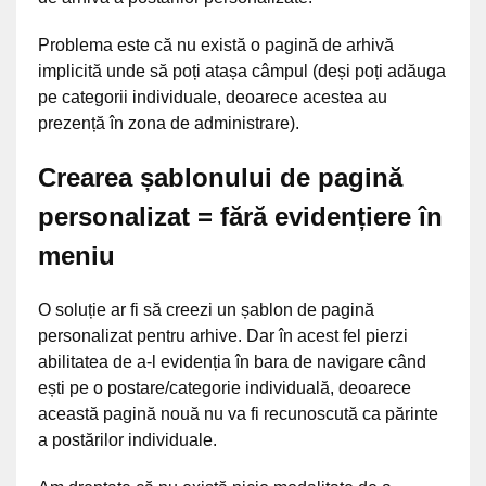
Problema este că nu există o pagină de arhivă
implicită unde să poți atașa câmpul (deși poți adăuga
pe categorii individuale, deoarece acestea au
prezență în zona de administrare).
Crearea șablonului de pagină
personalizat = fără evidențiere în
meniu
O soluție ar fi să creezi un șablon de pagină
personalizat pentru arhive. Dar în acest fel pierzi
abilitatea de a-l evidenția în bara de navigare când
ești pe o postare/categorie individuală, deoarece
această pagină nouă nu va fi recunoscută ca părinte
a postărilor individuale.