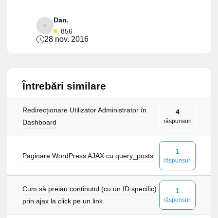
Dan.
856
28 nov. 2016
Întrebări similare
Redirecționare Utilizator Administrator în
4
răspunsuri
Dashboard
1
Paginare WordPress AJAX cu query_posts
răspunsuri
Cum să preiau conținutul (cu un ID specific)
1
răspunsuri
prin ajax la click pe un link