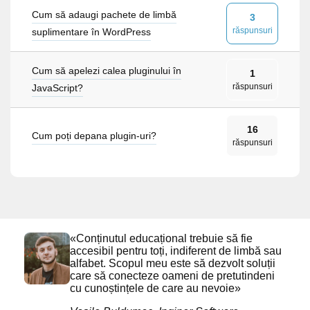
Cum să adaugi pachete de limbă
3
răspunsuri
suplimentare în WordPress
Cum să apelezi calea pluginului în
1
răspunsuri
JavaScript?
16
Cum poți depana plugin-uri?
răspunsuri
«Conținutul educațional trebuie să fie
accesibil pentru toți, indiferent de limbă sau
alfabet. Scopul meu este să dezvolt soluții
care să conecteze oameni de pretutindeni
cu cunoștințele de care au nevoie»