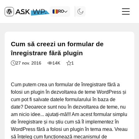
RO
Cum să creezi un formular de
înregistrare fără plugin
27 nov. 2016
14K
1
Cum putem crea un formular de înregistrare fără a
folosi un plugin în dezvoltarea de teme WordPress și
cum pot fi salvate datele formularului în baza de
date? Deoarece sunt nou în dezvoltarea de teme, nu
am nicio idee... ajutați-mă!!! Am acest formular simplu
de înregistrare și nu știu cum să îl implementez în
WordPress fără a folosi un plugin în tema mea. Vreau
să înțeleg cum funcționează mecanismul de