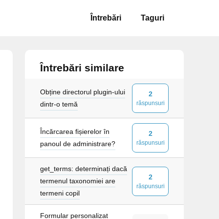
Întrebări
Taguri
Întrebări similare
Obține directorul plugin-ului
2
răspunsuri
dintr-o temă
Încărcarea fișierelor în
2
răspunsuri
panoul de administrare?
get_terms: determinați dacă
2
termenul taxonomiei are
răspunsuri
termeni copil
Formular personalizat