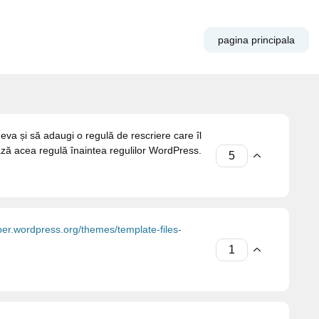
pagina principala
eva și să adaugi o regulă de rescriere care îl
ează acea regulă înaintea regulilor WordPress.
per.wordpress.org/themes/template-files-