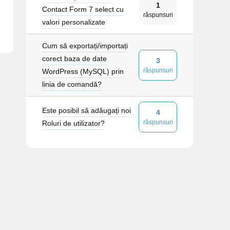
1
Contact Form 7 select cu
răspunsuri
valori personalizate
Cum să exportați/importați
corect baza de date
3
răspunsuri
WordPress (MySQL) prin
linia de comandă?
Este posibil să adăugați noi
4
răspunsuri
Roluri de utilizator?