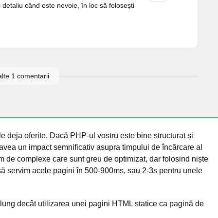
detaliu când este nevoie, în loc să folosești
alte 1 comentarii
le deja oferite. Dacă PHP-ul vostru este bine structurat și
 avea un impact semnificativ asupra timpului de încărcare al
em de complexe care sunt greu de optimizat, dar folosind niște
să servim acele pagini în 500-900ms, sau 2-3s pentru unele
lung decât utilizarea unei pagini HTML statice ca pagină de