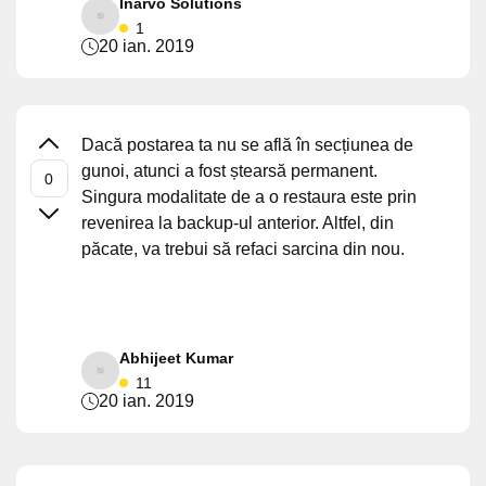
Inarvo Solutions
1
20 ian. 2019
Dacă postarea ta nu se află în secțiunea de
gunoi, atunci a fost ștearsă permanent.
Singura modalitate de a o restaura este prin
revenirea la backup-ul anterior. Altfel, din
păcate, va trebui să refaci sarcina din nou.
Abhijeet Kumar
11
20 ian. 2019