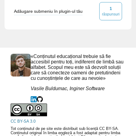
1
Adăugare submeniu în plugin-ul tău
răspunsuri
«Conținutul educațional trebuie să fie
accesibil pentru toți, indiferent de limbă sau
alfabet. Scopul meu este să dezvolt soluții
care să conecteze oameni de pretutindeni
cu cunoștințele de care au nevoie»
Vasile Buldumac, Inginer Software
CC BY-SA 3.0
Tot conținutul de pe site este distribuit sub licență CC BY-SA.
Conținutul original în limba engleză a fost adaptat pentru limba