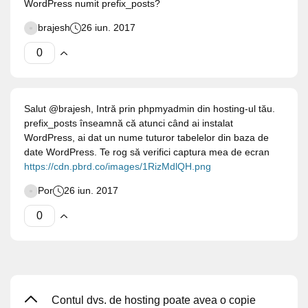
WordPress numit prefix_posts?
brajesh
26 iun. 2017
Salut @brajesh, Intră prin phpmyadmin din hosting-ul tău.
prefix_posts înseamnă că atunci când ai instalat
WordPress, ai dat un nume tuturor tabelelor din baza de
date WordPress. Te rog să verifici captura mea de ecran
https://cdn.pbrd.co/images/1RizMdlQH.png
Por
26 iun. 2017
Contul dvs. de hosting poate avea o copie