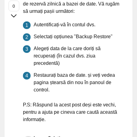
de rezervă zilnică a bazei de date. Vă rugăm
să urmați pașii următori:
Autentificați-vă în contul dvs.
Selectați opțiunea "Backup Restore"
Alegeți data de la care doriți să
recuperați (în cazul dvs. ziua
precedentă)
Restaurați baza de date. și veți vedea
pagina ștearsă din nou în panoul de
control.
P.S: Răspund la acest post deși este vechi,
pentru a ajuta pe cineva care caută această
informație.