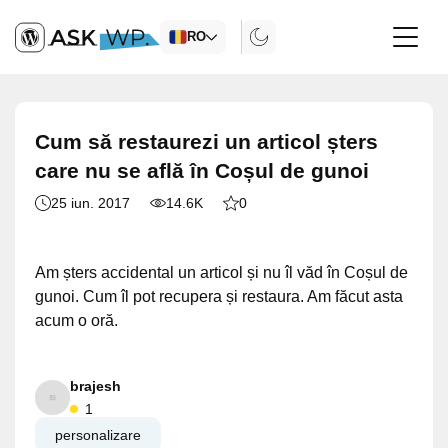
RO
Cum să restaurezi un articol șters
care nu se află în Coșul de gunoi
25 iun. 2017
14.6K
0
Am șters accidental un articol și nu îl văd în Coșul de
gunoi. Cum îl pot recupera și restaura. Am făcut asta
acum o oră.
brajesh
1
personalizare