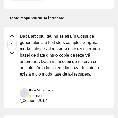
Toate răspunsurile la întrebare
Dacă articolul tău nu se află în Coșul de
gunoi, atunci a fost șters complet. Singura
modalitate de a-l restaura este recuperarea
bazei de date dintr-o copie de rezervă
anterioară. Dacă nu ai copii de rezervă și
articolul tău a fost șters din baza de date - nu
există nicio modalitate de a-l recupera.
Ihor Vorotnov
1.04K
25 iun. 2017