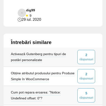
dig99
9
29 iul. 2020
Întrebări similare
Activează Gutenberg pentru tipuri de
2
răspunsuri
postări personalizate
Obține atributul produsului pentru Produse
2
răspunsuri
Simple în WooCommerce
Cum pot repara eroarea: "Notice:
5
răspunsuri
Undefined offset: 0"?