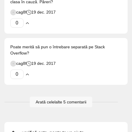
clasa în cauză. Păreri?
cag8f
19 dec. 2017
Poate merită să pun o întrebare separată pe Stack
Overflow?
cag8f
19 dec. 2017
Arată celelalte 5 comentarii