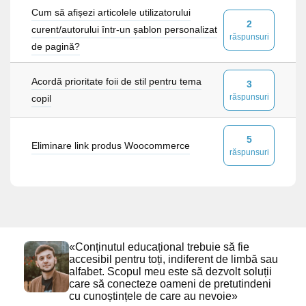
Cum să afișezi articolele utilizatorului
2
curent/autorului într-un șablon personalizat
răspunsuri
de pagină?
Acordă prioritate foii de stil pentru tema
3
răspunsuri
copil
5
Eliminare link produs Woocommerce
răspunsuri
«Conținutul educațional trebuie să fie
accesibil pentru toți, indiferent de limbă sau
alfabet. Scopul meu este să dezvolt soluții
care să conecteze oameni de pretutindeni
cu cunoștințele de care au nevoie»