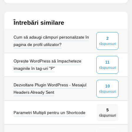
Întrebări similare
Cum să adaugi câmpuri personalizate în
2
răspunsuri
pagina de profil utilizator?
Oprește WordPress să împacheteze
11
răspunsuri
imaginile în tag-uri "P"
Dezvoltare Plugin WordPress - Mesajul
10
răspunsuri
Headers Already Sent
5
Parametri Multipli pentru un Shortcode
răspunsuri