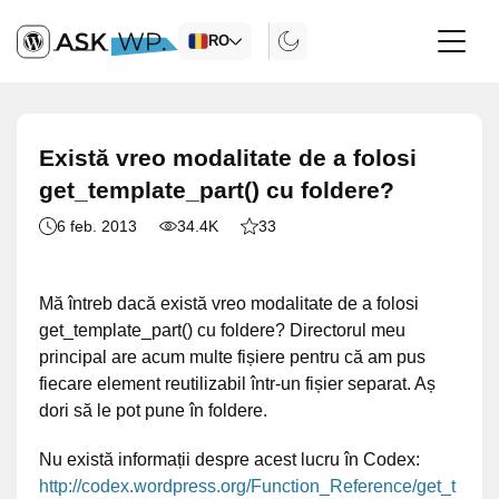
RO
Există vreo modalitate de a folosi
get_template_part() cu foldere?
6 feb. 2013
34.4K
33
Mă întreb dacă există vreo modalitate de a folosi
get_template_part() cu foldere? Directorul meu
principal are acum multe fișiere pentru că am pus
fiecare element reutilizabil într-un fișier separat. Aș
dori să le pot pune în foldere.
Nu există informații despre acest lucru în Codex:
http://codex.wordpress.org/Function_Reference/get_t