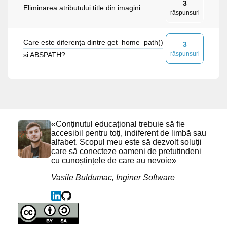
3
Eliminarea atributului title din imagini
răspunsuri
Care este diferența dintre get_home_path()
3
răspunsuri
și ABSPATH?
«Conținutul educațional trebuie să fie
accesibil pentru toți, indiferent de limbă sau
alfabet. Scopul meu este să dezvolt soluții
care să conecteze oameni de pretutindeni
cu cunoștințele de care au nevoie»
Vasile Buldumac, Inginer Software