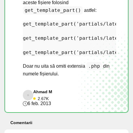
aceste fișiere folosind
get_template_part()
astfel:
get_template_part
(
'partials/latest'
, 
get_template_part
(
'partials/latest'
, 
get_template_part
(
'partials/latest'
, 
.php
Doar nu uita să omiti extensia
din
numele fișierului.
Ahmad M
2.67K
6 feb. 2013
Comentarii