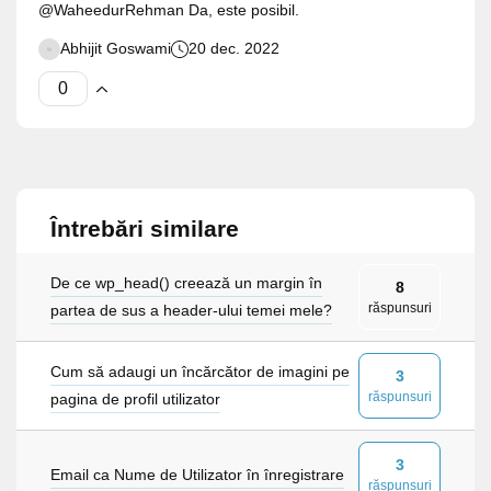
@WaheedurRehman Da, este posibil.
Abhijit Goswami
20 dec. 2022
Întrebări similare
De ce wp_head() creează un margin în
8
răspunsuri
partea de sus a header-ului temei mele?
Cum să adaugi un încărcător de imagini pe
3
răspunsuri
pagina de profil utilizator
3
Email ca Nume de Utilizator în înregistrare
răspunsuri