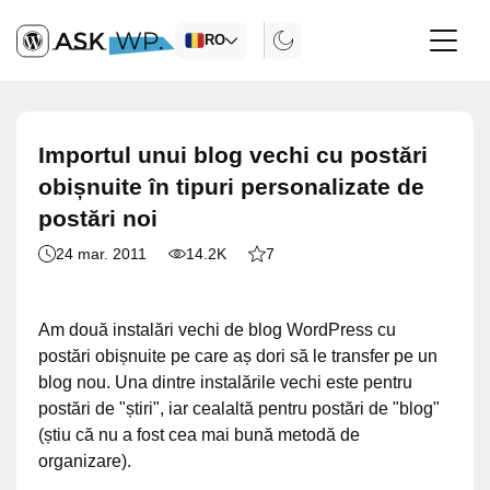
RO
Importul unui blog vechi cu postări
obișnuite în tipuri personalizate de
postări noi
24 mar. 2011
14.2K
7
Am două instalări vechi de blog WordPress cu
postări obișnuite pe care aș dori să le transfer pe un
blog nou. Una dintre instalările vechi este pentru
postări de "știri", iar cealaltă pentru postări de "blog"
(știu că nu a fost cea mai bună metodă de
organizare).