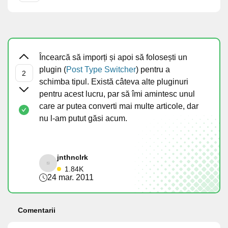
Încearcă să imporți și apoi să folosești un
plugin (
Post Type Switcher
) pentru a
schimba tipul. Există câteva alte pluginuri
pentru acest lucru, par să îmi amintesc unul
care ar putea converti mai multe articole, dar
nu l-am putut găsi acum.
jnthnclrk
1.84K
24 mar. 2011
Comentarii