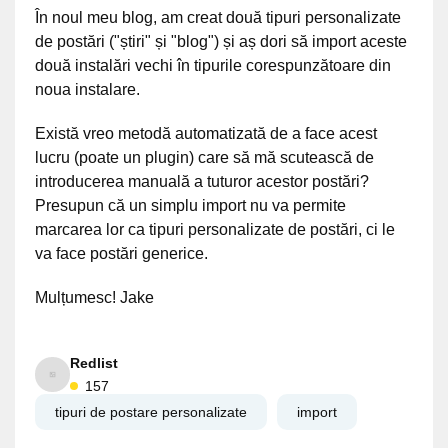
În noul meu blog, am creat două tipuri personalizate
de postări ("știri" și "blog") și aș dori să import aceste
două instalări vechi în tipurile corespunzătoare din
noua instalare.
Există vreo metodă automatizată de a face acest
lucru (poate un plugin) care să mă scutească de
introducerea manuală a tuturor acestor postări?
Presupun că un simplu import nu va permite
marcarea lor ca tipuri personalizate de postări, ci le
va face postări generice.
Mulțumesc! Jake
Redlist
157
tipuri de postare personalizate
import