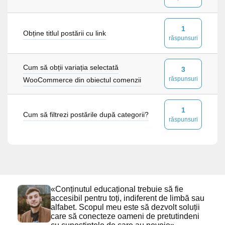
1
Obține titlul postării cu link
răspunsuri
Cum să obții variația selectată
3
răspunsuri
WooCommerce din obiectul comenzii
1
Cum să filtrezi postările după categorii?
răspunsuri
«Conținutul educațional trebuie să fie
accesibil pentru toți, indiferent de limbă sau
alfabet. Scopul meu este să dezvolt soluții
care să conecteze oameni de pretutindeni