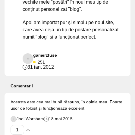
vechile mele "postări" în noul meu tip de
conținut personalizat "blog".
Apoi am importat pur și simplu pe noul site,
care avea deja un tip de postare personalizat
numit "blog" și a funcționat perfect.
gamerzfuse
251
31 ian. 2012
Comentarii
Aceasta este cea mai bună răspuns, în opinia mea. Foarte
ușor de folosit și funcționează excelent.
Joel Worsham
18 mai 2015