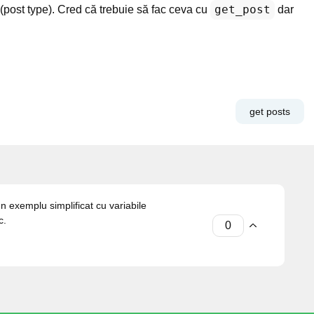
get_post
 (post type). Cred că trebuie să fac ceva cu
dar
get posts
un exemplu simplificat cu variabile
c.