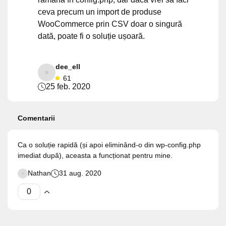
ceva precum un import de produse
WooCommerce prin CSV doar o singură
dată, poate fi o soluție ușoară.
dee_ell
61
25 feb. 2020
Comentarii
Ca o soluție rapidă (și apoi eliminând-o din wp-config.php
imediat după), aceasta a funcționat pentru mine.
Nathan
31 aug. 2020