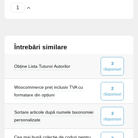
Întrebări similare
3
Obține Lista Tuturor Autorilor
răspunsuri
Woocommerce preț inclusiv TVA cu
2
răspunsuri
formatare din opțiuni
Sortare articole după numele taxonomiei
3
răspunsuri
personalizate
Cea mai bună colecție de coduri pentru