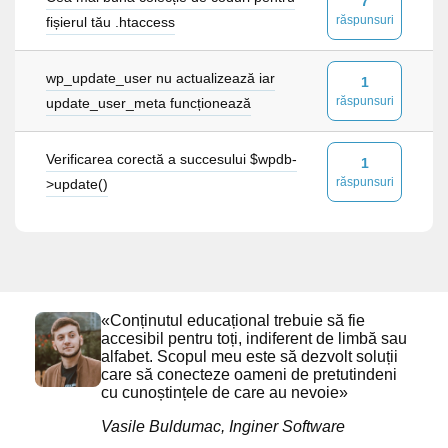
7
răspunsuri
fișierul tău .htaccess
wp_update_user nu actualizează iar
1
răspunsuri
update_user_meta funcționează
Verificarea corectă a succesului $wpdb-
1
răspunsuri
>update()
«Conținutul educațional trebuie să fie
accesibil pentru toți, indiferent de limbă sau
alfabet. Scopul meu este să dezvolt soluții
care să conecteze oameni de pretutindeni
cu cunoștințele de care au nevoie»
Vasile Buldumac, Inginer Software