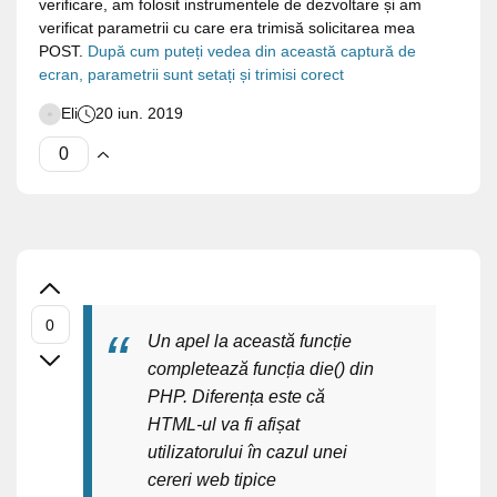
verificare, am folosit instrumentele de dezvoltare și am
verificat parametrii cu care era trimisă solicitarea mea
POST.
După cum puteți vedea din această captură de
ecran, parametrii sunt setați și trimisi corect
Eli
20 iun. 2019
Un apel la această funcție
completează funcția die() din
PHP. Diferența este că
HTML-ul va fi afișat
utilizatorului în cazul unei
cereri web tipice