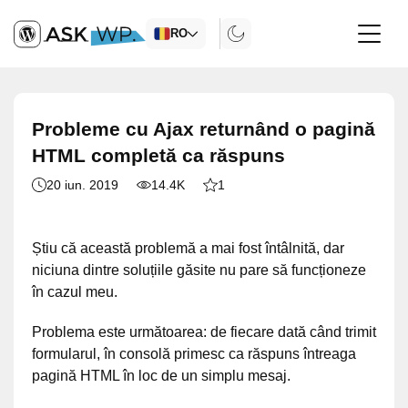
RO
Probleme cu Ajax returnând o pagină
HTML completă ca răspuns
20 iun. 2019
14.4K
1
Știu că această problemă a mai fost întâlnită, dar
niciuna dintre soluțiile găsite nu pare să funcționeze
în cazul meu.
Problema este următoarea: de fiecare dată când trimit
formularul, în consolă primesc ca răspuns întreaga
pagină HTML în loc de un simplu mesaj.