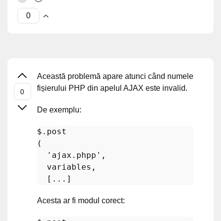
Această problemă apare atunci când numele
fișierului PHP din apelul AJAX este invalid.
De exemplu:
$.post

(       

'ajax.phpp'
,

  variables,

Acesta ar fi modul corect: