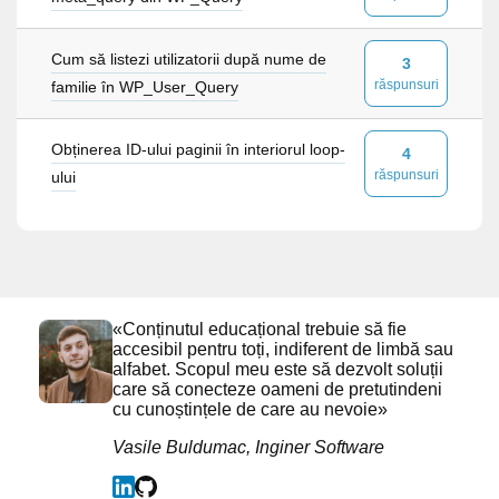
Cum să listezi utilizatorii după nume de
3
răspunsuri
familie în WP_User_Query
Obținerea ID-ului paginii în interiorul loop-
4
răspunsuri
ului
«Conținutul educațional trebuie să fie
accesibil pentru toți, indiferent de limbă sau
alfabet. Scopul meu este să dezvolt soluții
care să conecteze oameni de pretutindeni
cu cunoștințele de care au nevoie»
Vasile Buldumac, Inginer Software