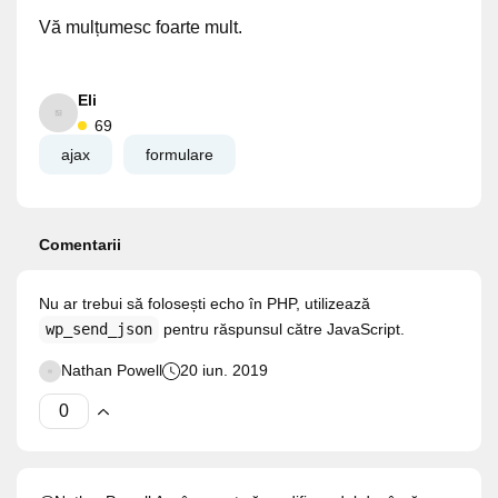
Vă mulțumesc foarte mult.
Eli
69
ajax
formulare
Comentarii
Nu ar trebui să folosești echo în PHP, utilizează
wp_send_json
pentru răspunsul către JavaScript.
Nathan Powell
20 iun. 2019