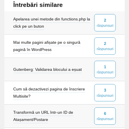
Întrebări similare
Apelarea unei metode din functions.php la
2
răspunsuri
click pe un buton
Mai multe pagini afișate pe o singură
2
răspunsuri
pagină în WordPress
1
Gutenberg: Validarea blocului a eșuat
răspunsuri
Cum să dezactivezi pagina de înscriere
3
răspunsuri
Multisite?
Transformă un URL într-un ID de
6
răspunsuri
Atașament/Postare