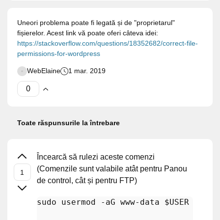
Uneori problema poate fi legată și de "proprietarul"
fișierelor. Acest link vă poate oferi câteva idei:
https://stackoverflow.com/questions/18352682/correct-file-
permissions-for-wordpress
WebElaine
1 mar. 2019
Toate răspunsurile la întrebare
Încearcă să rulezi aceste comenzi
(Comenzile sunt valabile atât pentru Panou
de control, cât și pentru FTP)
sudo usermod -aG www-data 
$USER