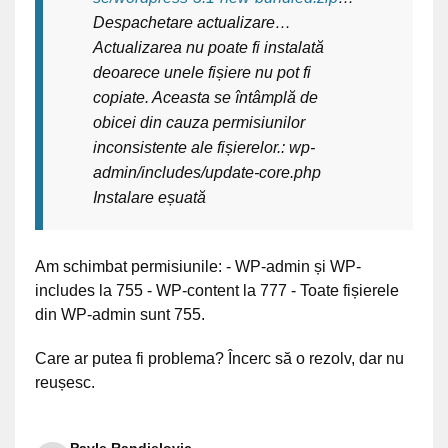
Despachetare actualizare…
Actualizarea nu poate fi instalată
deoarece unele fișiere nu pot fi
copiate. Aceasta se întâmplă de
obicei din cauza permisiunilor
inconsistente ale fișierelor.: wp-
admin/includes/update-core.php
Instalare eșuată
Am schimbat permisiunile: - WP-admin și WP-
includes la 755 - WP-content la 777 - Toate fișierele
din WP-admin sunt 755.
Care ar putea fi problema? Încerc să o rezolv, dar nu
reușesc.