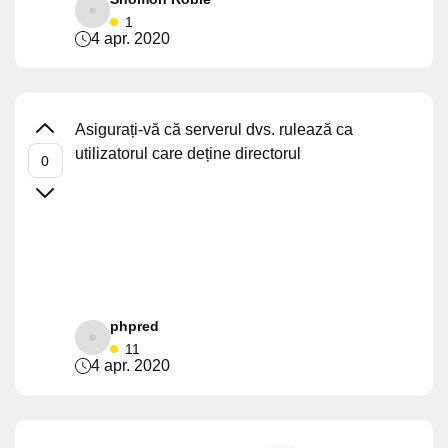
1
4 apr. 2020
Asigurați-vă că serverul dvs. rulează ca
utilizatorul care deține directorul
phpred
11
4 apr. 2020