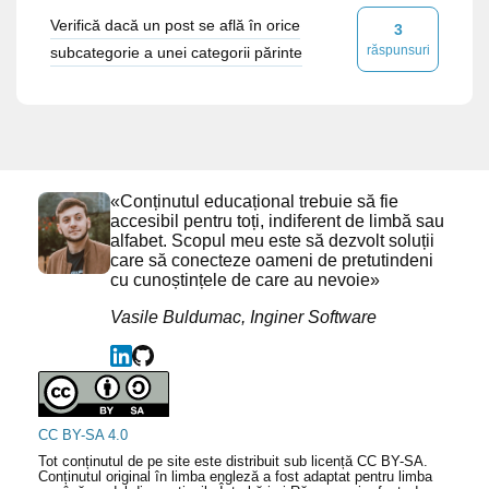
Verifică dacă un post se află în orice
3
răspunsuri
subcategorie a unei categorii părinte
«Conținutul educațional trebuie să fie
accesibil pentru toți, indiferent de limbă sau
alfabet. Scopul meu este să dezvolt soluții
care să conecteze oameni de pretutindeni
cu cunoștințele de care au nevoie»
Vasile Buldumac, Inginer Software
CC BY-SA 4.0
Tot conținutul de pe site este distribuit sub licență CC BY-SA.
Conținutul original în limba engleză a fost adaptat pentru limba