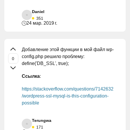
Daniel
351
24 мар. 2019 г.
Добавление этой функции в мой файл wp-
config.php решило проблему:
define('DB_SSL', true);
Ссылка
:
https://stackoverflow.com/questions/7142632
/wordpress-ssl-mysql-is-this-configuration-
possible
Terungwa
171