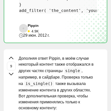
add_filter
( 
'the_content'
, 
'yourprefi
Pippin
4.9K
29 июн. 2012 г.
Дополняя ответ Pippin, в моём случае
некоторый контент также отображался в
single
других частях страницы
,
например, в сайдбаре. Проверка только
is_single()
на
также вызывала
изменение контента в других областях.
Вот дополнительная проверка, чтобы
изменения применялись только к
основному контенту: