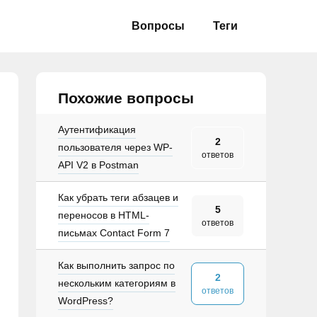
Вопросы
Теги
Похожие вопросы
Аутентификация
2
пользователя через WP-
ответов
API V2 в Postman
Как убрать теги абзацев и
5
переносов в HTML-
ответов
письмах Contact Form 7
Как выполнить запрос по
2
нескольким категориям в
ответов
WordPress?