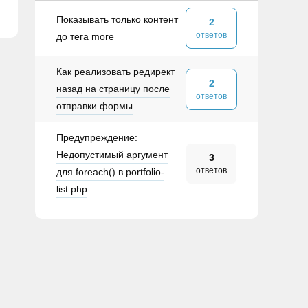
Показывать только контент
2
ответов
до тега more
Как реализовать редирект
2
назад на страницу после
ответов
отправки формы
Предупреждение:
Недопустимый аргумент
3
ответов
для foreach() в portfolio-
list.php