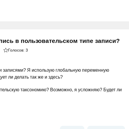
пись в пользовательском типе записи?
Голосов:
3
ыми записями? Я использую глобальную переменную
ует ли делать так же и здесь?
ательскую таксономию? Возможно, я усложняю? Будет ли