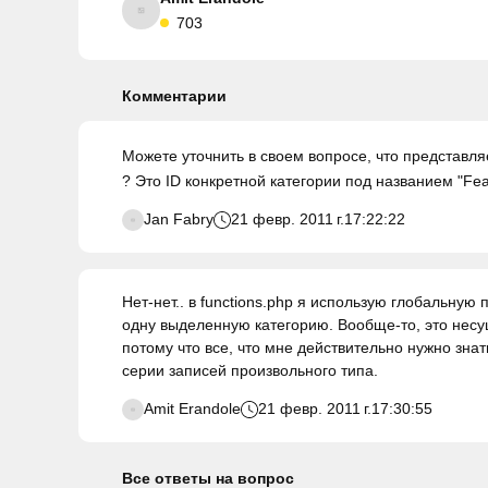
703
Комментарии
Можете уточнить в своем вопросе, что представ
? Это ID конкретной категории под названием "Fea
Jan Fabry
21 февр. 2011 г.
17:22:22
Нет-нет.. в functions.php я использую глобальную
одну выделенную категорию. Вообще-то, это нес
потому что все, что мне действительно нужно знат
серии записей произвольного типа.
Amit Erandole
21 февр. 2011 г.
17:30:55
Все ответы на вопрос