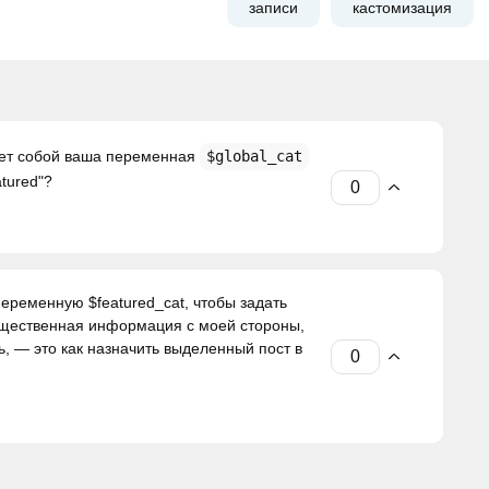
записи
кастомизация
ляет собой ваша переменная
$global_cat
tured"?
 переменную $featured_cat, чтобы задать
ущественная информация с моей стороны,
ь, — это как назначить выделенный пост в