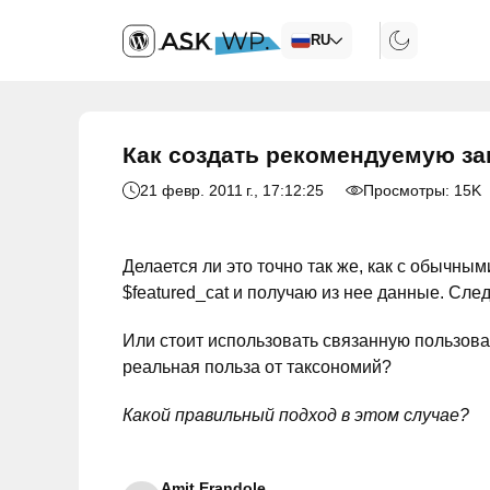
RU
Как создать рекомендуемую за
21 февр. 2011 г.
, 17:12:25
Просмотры:
15K
Делается ли это точно так же, как с обычн
$featured_cat и получаю из нее данные. След
Или стоит использовать связанную пользов
реальная польза от таксономий?
Какой правильный подход в этом случае?
Amit Erandole