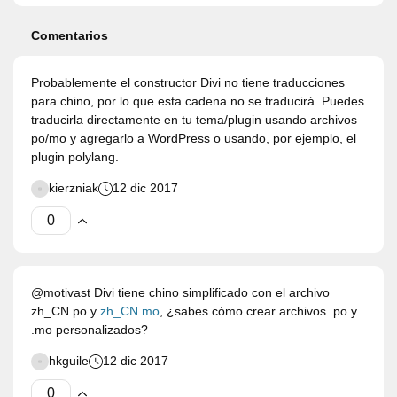
Comentarios
Probablemente el constructor Divi no tiene traducciones
para chino, por lo que esta cadena no se traducirá. Puedes
traducirla directamente en tu tema/plugin usando archivos
po/mo y agregarlo a WordPress o usando, por ejemplo, el
plugin polylang.
kierzniak
12 dic 2017
@motivast Divi tiene chino simplificado con el archivo
zh_CN.po y
zh_CN.mo
, ¿sabes cómo crear archivos .po y
.mo personalizados?
hkguile
12 dic 2017