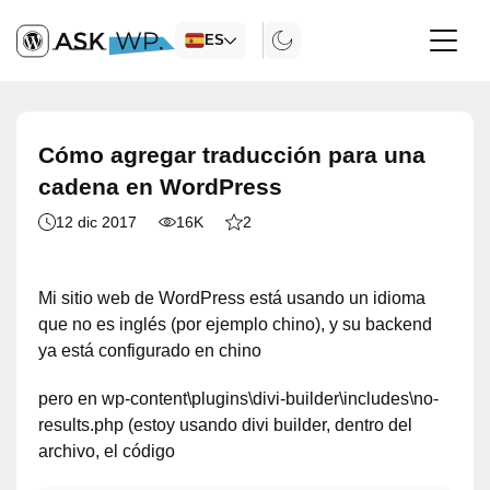
ES
Cómo agregar traducción para una
cadena en WordPress
12 dic 2017
16K
2
Mi sitio web de WordPress está usando un idioma
que no es inglés (por ejemplo chino), y su backend
ya está configurado en chino
pero en wp-content\plugins\divi-builder\includes\no-
results.php (estoy usando divi builder, dentro del
archivo, el código