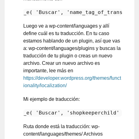
_e( 
'Buscar'
, 
'name_tag_of_translatio
Luego ve a wp-content/languages y allí
define cuál es tu traducción. En tu caso
estamos hablando de un plugin, así que vas
a: wp-content/languages/plugins y buscas la
traducción de tu plugin o creas un nuevo
archivo. Crear un nuevo archivo es
importante, lee más en
https://developer.wordpress.org/themes/funct
ionality/localization/
Mi ejemplo de traducción:
_e( 
'Buscar'
, 
'shopkeeperchild'
Ruta donde está la traducción: wp-
content/languages/themes/ Archivos