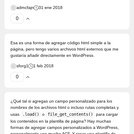
admcfajn
31 ene 2018
Esa es una forma de agregar código html simple a la
página, pero tengo varios archivos html externos que me
gustaría añadir directamente en WordPress.
sforg1
1 feb 2018
¿Qué tal si agregas un campo personalizado para los
nombres de los archivos html o incluso rutas completas y
usas
.load()
o
file_get_contents()
para cargar
los contenidos en la plantilla de página? Hay muchas
formas de agregar campos personalizados a WordPress,
personalmente uso mucho ACF. Y crear una plantilla de