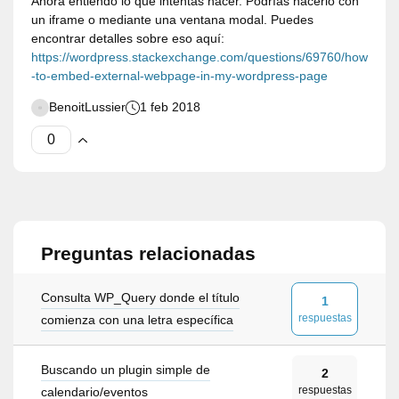
Ahora entiendo lo que intentas hacer. Podrías hacerlo con
un iframe o mediante una ventana modal. Puedes
encontrar detalles sobre eso aquí:
https://wordpress.stackexchange.com/questions/69760/how
-to-embed-external-webpage-in-my-wordpress-page
BenoitLussier
1 feb 2018
Preguntas relacionadas
Consulta WP_Query donde el título
1
respuestas
comienza con una letra específica
Buscando un plugin simple de
2
respuestas
calendario/eventos