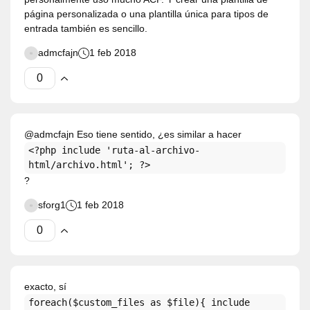
página personalizada o una plantilla única para tipos de
entrada también es sencillo.
admcfajn
1 feb 2018
@admcfajn Eso tiene sentido, ¿es similar a hacer
<?php include 'ruta-al-archivo-
html/archivo.html'; ?>
?
sforg1
1 feb 2018
exacto, sí
foreach($custom_files as $file){ include