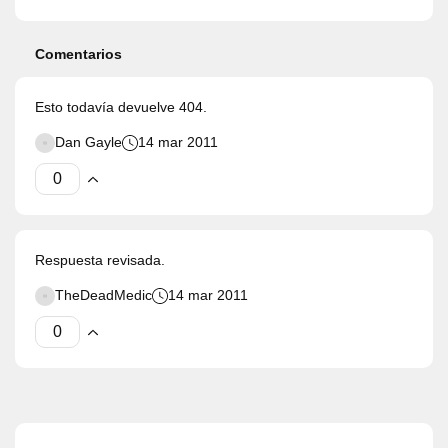
Comentarios
Esto todavía devuelve 404.
Dan Gayle
14 mar 2011
Respuesta revisada.
TheDeadMedic
14 mar 2011