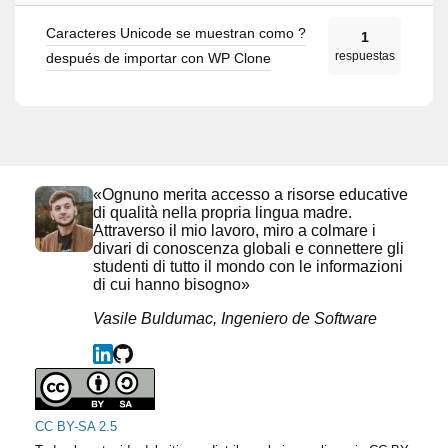
Caracteres Unicode se muestran como ?
1
respuestas
después de importar con WP Clone
«Ognuno merita accesso a risorse educative
di qualità nella propria lingua madre.
Attraverso il mio lavoro, miro a colmare i
divari di conoscenza globali e connettere gli
studenti di tutto il mondo con le informazioni
di cui hanno bisogno»
Vasile Buldumac, Ingeniero de Software
CC BY-SA 2.5