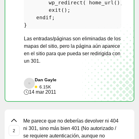
wp_redirect
( 
home_url
(), 
301
 
exit
();

endif
;

Las entradas/páginas son eliminadas de los
mapas del sitio, pero la página aún aparece
en el sitio para que pueda ser redirigida con
un 301.
Dan Gayle
6.15K
14 mar 2011
Me parece que no deberías devolver ni 404
ni 301, sino más bien 401 (No autorizado /
se requiere autenticación, aunque no