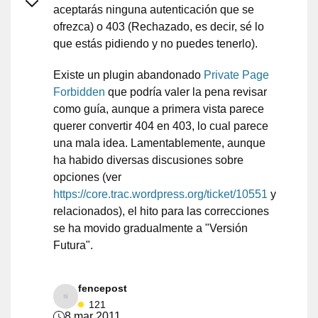
aceptarás ninguna autenticación que se
ofrezca) o 403 (Rechazado, es decir, sé lo
que estás pidiendo y no puedes tenerlo).
Existe un plugin abandonado
Private Page
Forbidden
que podría valer la pena revisar
como guía, aunque a primera vista parece
querer convertir 404 en 403, lo cual parece
una mala idea. Lamentablemente, aunque
ha habido diversas discusiones sobre
opciones (ver
https://core.trac.wordpress.org/ticket/10551
y
relacionados), el hito para las correcciones
se ha movido gradualmente a "Versión
Futura".
fencepost
121
8 mar 2011