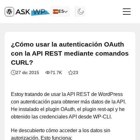
ES
¿Cómo usar la autenticación OAuth
con la API REST mediante comandos
CURL?
27 dic 2015
71.7K
23
Estoy tratando de usar la API REST de WordPress
con autenticación para obtener más datos de la API.
He instalado el plugin OAuth, el plugin rest-api y he
obtenido las credenciales API desde WP-CLI.
He descubierto cómo acceder a los datos sin
autorización. Esto funciona: