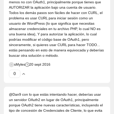
menos no con OAuth1, principalmente porque tienes que
AUTORIZAR la aplicación bajo una cuenta de usuario.
Todos los demás pasos son fáciles de hacer con CURL, el
problema es usar CURL para iniciar sesión como un
usuario de WordPress (lo que significa que necesitas
almacenar credenciales en tu archivo PHP, lo cual NO es
una buena idea), Y para autorizar la aplicación, lo cual
podrías modificar el código base de OAuth1, pero
sinceramente, si quieres usar CURL para hacer TODO...
estás pensando en esto de manera equivocada y deberías
buscar otra solución o método.
sMyles
20 sept 2016
@Dan9 con lo que estás intentando hacer, deberías usar
un servidor OAuth2 en lugar de OAuth1, principalmente
porque OAuth2 tiene nuevas características, incluyendo el
tipo de concesión de Credenciales de Cliente, lo que evita