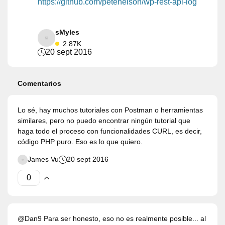
https://github.com/petenelson/wp-rest-api-log
sMyles
2.87K
20 sept 2016
Comentarios
Lo sé, hay muchos tutoriales con Postman o herramientas
similares, pero no puedo encontrar ningún tutorial que
haga todo el proceso con funcionalidades CURL, es decir,
código PHP puro. Eso es lo que quiero.
James Vu
20 sept 2016
@Dan9 Para ser honesto, eso no es realmente posible... al