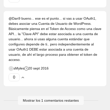
@Dan9 bueno... ese es el punto... si vas a usar OAuth1,
debes asociar una Cuenta de Usuario de WordPress.
Básicamente piensa en el Token de Acceso como una clave
API... la "Clave API" debe estar asociada a una cuenta de
usuario... ahora si usas alguna cuenta estándar que
configures depende de ti.. pero independientemente al
usar OAuth1 DEBE estar asociada a una cuenta de
usuario, de ahí el largo proceso para obtener el token de
acceso.
sMyles
20 sept 2016
Mostrar los 1 comentarios restantes