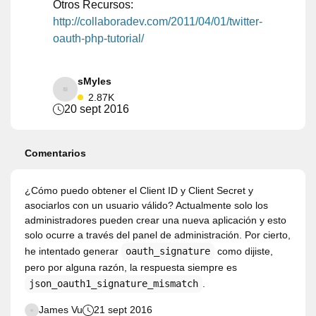
Otros Recursos:
http://collaboradev.com/2011/04/01/twitter-
oauth-php-tutorial/
sMyles
2.87K
20 sept 2016
Comentarios
¿Cómo puedo obtener el Client ID y Client Secret y
asociarlos con un usuario válido? Actualmente solo los
administradores pueden crear una nueva aplicación y esto
solo ocurre a través del panel de administración. Por cierto,
he intentado generar
oauth_signature
como dijiste,
pero por alguna razón, la respuesta siempre es
json_oauth1_signature_mismatch
.
James Vu
21 sept 2016