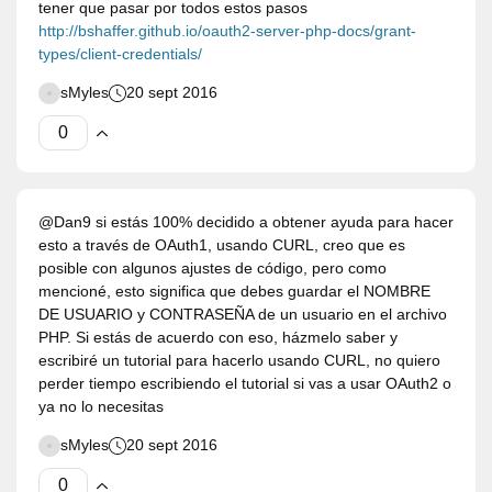
tener que pasar por todos estos pasos
http://bshaffer.github.io/oauth2-server-php-docs/grant-
types/client-credentials/
sMyles
20 sept 2016
@Dan9 si estás 100% decidido a obtener ayuda para hacer
esto a través de OAuth1, usando CURL, creo que es
posible con algunos ajustes de código, pero como
mencioné, esto significa que debes guardar el NOMBRE
DE USUARIO y CONTRASEÑA de un usuario en el archivo
PHP. Si estás de acuerdo con eso, házmelo saber y
escribiré un tutorial para hacerlo usando CURL, no quiero
perder tiempo escribiendo el tutorial si vas a usar OAuth2 o
ya no lo necesitas
sMyles
20 sept 2016