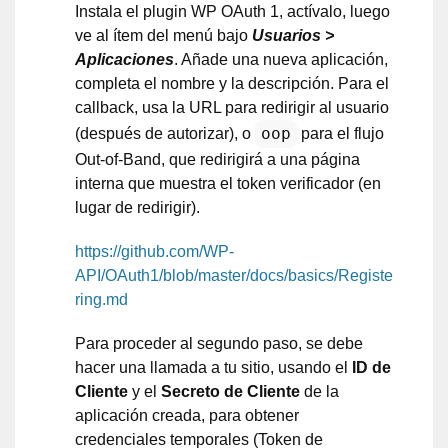
Instala el plugin WP OAuth 1, actívalo, luego
ve al ítem del menú bajo
Usuarios >
Aplicaciones
. Añade una nueva aplicación,
completa el nombre y la descripción. Para el
callback, usa la URL para redirigir al usuario
oop
(después de autorizar), o
para el flujo
Out-of-Band, que redirigirá a una página
interna que muestra el token verificador (en
lugar de redirigir).
https://github.com/WP-
API/OAuth1/blob/master/docs/basics/Registe
ring.md
Para proceder al segundo paso, se debe
hacer una llamada a tu sitio, usando el
ID de
Cliente
y el
Secreto de Cliente
de la
aplicación creada, para obtener
credenciales temporales (Token de