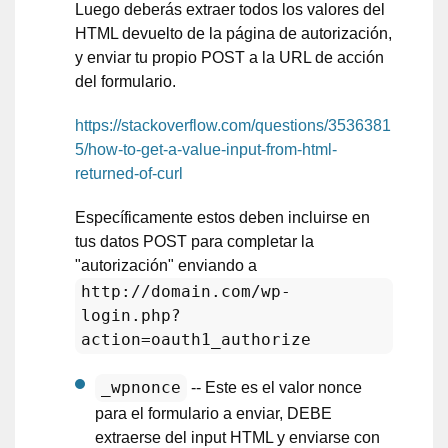
Luego deberás extraer todos los valores del
HTML devuelto de la página de autorización,
y enviar tu propio POST a la URL de acción
del formulario.
https://stackoverflow.com/questions/3536381
5/how-to-get-a-value-input-from-html-
returned-of-curl
Específicamente estos deben incluirse en
tus datos POST para completar la
"autorización" enviando a
http://domain.com/wp-
login.php?
action=oauth1_authorize
_wpnonce
-- Este es el valor nonce
para el formulario a enviar, DEBE
extraerse del input HTML y enviarse con