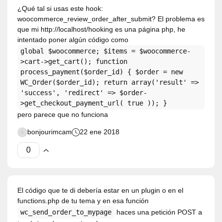
¿Qué tal si usas este hook:
woocommerce_review_order_after_submit? El problema es
que mi http://localhost/hooking es una página php, he
intentado poner algún código como
global $woocommerce; $items = $woocommerce-
>cart->get_cart(); function
process_payment($order_id) { $order = new
WC_Order($order_id); return array('result' =>
'success', 'redirect' => $order-
>get_checkout_payment_url( true )); }
pero parece que no funciona
bonjourimcam
22 ene 2018
El código que te di debería estar en un plugin o en el
functions.php de tu tema y en esa función
wc_send_order_to_mypage
haces una petición POST a