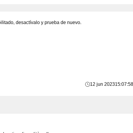
bilitado, desactívalo y prueba de nuevo.
12 jun 2023
15:07:5