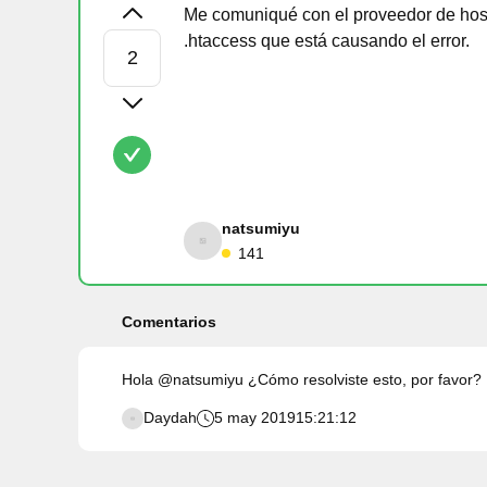
Me comuniqué con el proveedor de host
.htaccess que está causando el error.
natsumiyu
141
Comentarios
Hola @natsumiyu ¿Cómo resolviste esto, por favor?
Daydah
5 may 2019
15:21:12