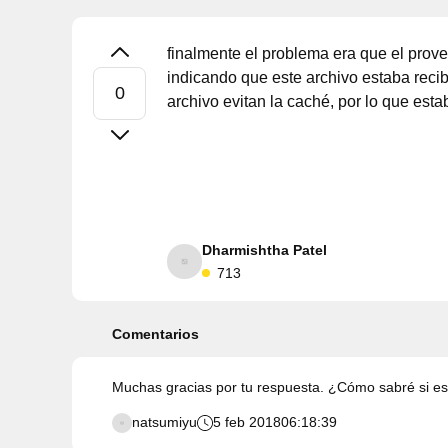
finalmente el problema era que el prov
indicando que este archivo estaba recib
archivo evitan la caché, por lo que est
Dharmishtha Patel
713
Comentarios
Muchas gracias por tu respuesta. ¿Cómo sabré si es
natsumiyu
5 feb 2018
06:18:39