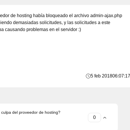
eedor de hosting había bloqueado el archivo admin-ajax.php
iendo demasiadas solicitudes, y las solicitudes a este
aba causando problemas en el servidor :)
5 feb 2018
06:07:1
 culpa del proveedor de hosting?