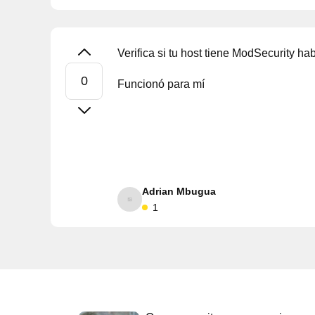
Verifica si tu host tiene ModSecurity ha
Funcionó para mí
Adrian Mbugua
1