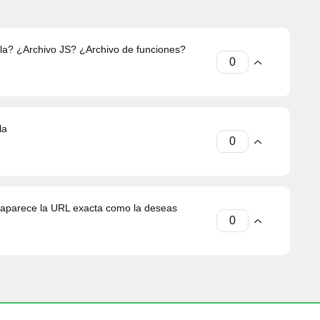
lla? ¿Archivo JS? ¿Archivo de funciones?
la
 si aparece la URL exacta como la deseas