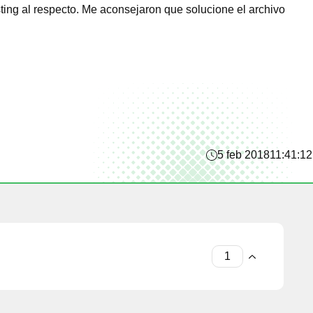
ing al respecto. Me aconsejaron que solucione el archivo
5 feb 2018
11:41:12