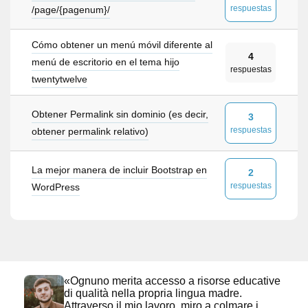
respuestas
/page/{pagenum}/
Cómo obtener un menú móvil diferente al
4
menú de escritorio en el tema hijo
respuestas
twentytwelve
Obtener Permalink sin dominio (es decir,
3
respuestas
obtener permalink relativo)
La mejor manera de incluir Bootstrap en
2
respuestas
WordPress
«Ognuno merita accesso a risorse educative
di qualità nella propria lingua madre.
Attraverso il mio lavoro, miro a colmare i