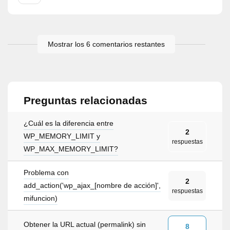
Mostrar los 6 comentarios restantes
Preguntas relacionadas
¿Cuál es la diferencia entre
2
WP_MEMORY_LIMIT y
respuestas
WP_MAX_MEMORY_LIMIT?
Problema con
2
add_action('wp_ajax_[nombre de acción]',
respuestas
mifuncion)
Obtener la URL actual (permalink) sin
8