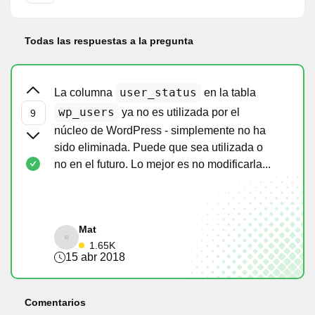
Todas las respuestas a la pregunta
user_status
La columna
en la tabla
wp_users
ya no es utilizada por el
núcleo de WordPress - simplemente no ha
sido eliminada. Puede que sea utilizada o
no en el futuro. Lo mejor es no modificarla...
Mat
1.65K
15 abr 2018
Comentarios