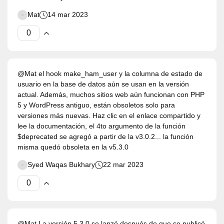
Mat
14 mar 2023
@Mat el hook make_ham_user y la columna de estado de
usuario en la base de datos aún se usan en la versión
actual. Además, muchos sitios web aún funcionan con PHP
5 y WordPress antiguo, están obsoletos solo para
versiones más nuevas. Haz clic en el enlace compartido y
lee la documentación, el 4to argumento de la función
$deprecated se agregó a partir de la v3.0.2... la función
misma quedó obsoleta en la v5.3.0
Syed Waqas Bukhary
22 mar 2023
@Mat La versión 5.3.0 se lanzó después de que se publicó