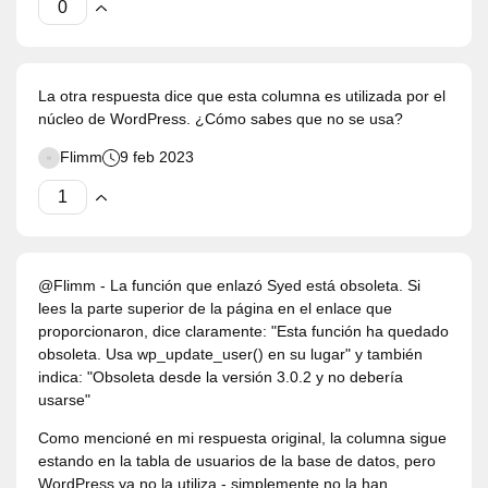
La otra respuesta dice que esta columna es utilizada por el
núcleo de WordPress. ¿Cómo sabes que no se usa?
Flimm
9 feb 2023
@Flimm - La función que enlazó Syed está obsoleta. Si
lees la parte superior de la página en el enlace que
proporcionaron, dice claramente: "Esta función ha quedado
obsoleta. Usa wp_update_user() en su lugar" y también
indica: "Obsoleta desde la versión 3.0.2 y no debería
usarse"
Como mencioné en mi respuesta original, la columna sigue
estando en la tabla de usuarios de la base de datos, pero
WordPress ya no la utiliza - simplemente no la han