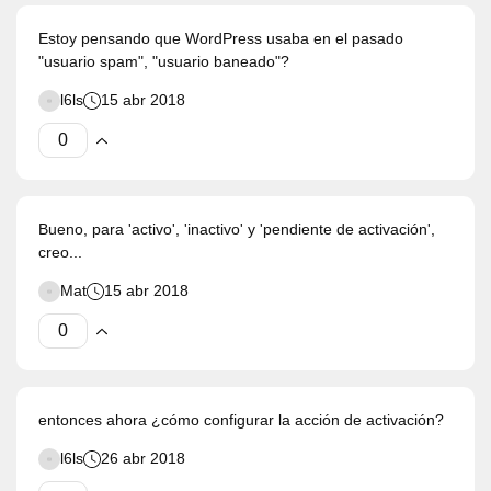
Estoy pensando que WordPress usaba en el pasado
"usuario spam", "usuario baneado"?
l6ls
15 abr 2018
Bueno, para 'activo', 'inactivo' y 'pendiente de activación',
creo...
Mat
15 abr 2018
entonces ahora ¿cómo configurar la acción de activación?
l6ls
26 abr 2018