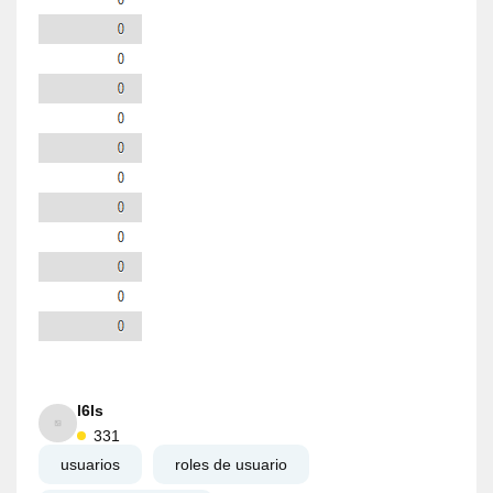
l6ls
331
usuarios
roles de usuario