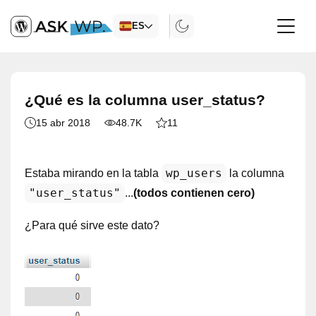
ES
¿Qué es la columna user_status?
15 abr 2018
48.7K
11
wp_users
Estaba mirando en la tabla
la columna
"user_status"
...
(todos contienen cero)
¿Para qué sirve este dato?