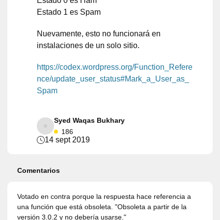
Estado 0 es Ham
Estado 1 es Spam
Nuevamente, esto no funcionará en
instalaciones de un solo sitio.
https://codex.wordpress.org/Function_Refere
nce/update_user_status#Mark_a_User_as_
Spam
Syed Waqas Bukhary
186
14 sept 2019
Comentarios
Votado en contra porque la respuesta hace referencia a
una función que está obsoleta. "Obsoleta a partir de la
versión 3.0.2 y no debería usarse."