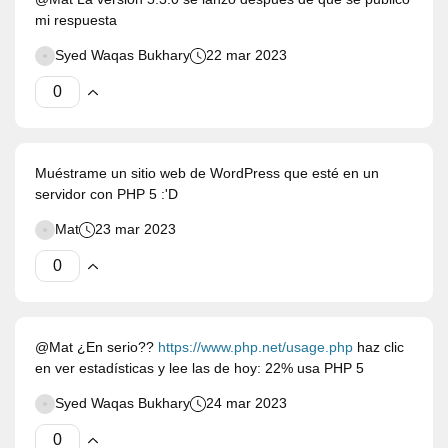
mi respuesta
Syed Waqas Bukhary
22 mar 2023
Muéstrame un sitio web de WordPress que esté en un
servidor con PHP 5 :'D
Mat
23 mar 2023
@Mat ¿En serio??
https://www.php.net/usage.php
haz clic
en ver estadísticas y lee las de hoy: 22% usa PHP 5
Syed Waqas Bukhary
24 mar 2023