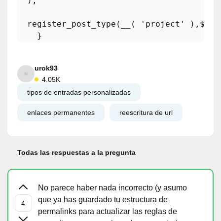
  ); 

register_post_type
(
__
( 
'project'
 ),
$arg
urok93
4.05K
tipos de entradas personalizadas
enlaces permanentes
reescritura de url
Todas las respuestas a la pregunta
No parece haber nada incorrecto (y asumo
que ya has guardado tu estructura de
permalinks para actualizar las reglas de