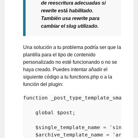
de reescritura adecuadas si
rewrite está habilitado.
También usa rewrite para
cambiar el slug utilizado.
Una solución a tu problema podría ser que la
plantilla para el tipo de contenido
personalizado no esté funcionando o no se
haya creado. Puedes intentar añadir el
siguiente código a tu functions.php o a la
función del plugin:
function
_post_type_template_smart
(
)
{

global
$post
;

$single_template_name
 = 
'single-p
$archive_template_name
 = 
'archive