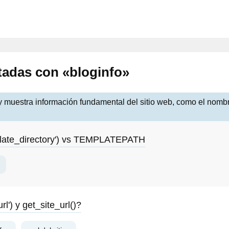
tadas con «bloginfo»
muestra información fundamental del sitio web, como el nombre,
mplate_directory') vs TEMPLATEPATH
rl') y get_site_url()?