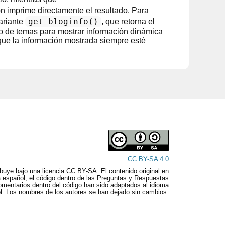
n imprime directamente el resultado. Para
get_bloginfo()
ariante
, que retorna el
llo de temas para mostrar información dinámica
 que la información mostrada siempre esté
CC BY-SA 4.0
ribuye bajo una licencia CC BY-SA. El contenido original en
a español, el código dentro de las Preguntas y Respuestas
omentarios dentro del código han sido adaptados al idioma
l. Los nombres de los autores se han dejado sin cambios.