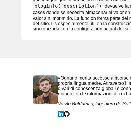
bloginfo('description')
devuelve la d
casos donde se necesita almacenar el valor en 
valor sin imprimirlo. La función forma parte de
del sitio. Es especialmente útil en la constru
sincronizada con la configuración actual del siti
«Ognuno merita accesso a risorse e
propria lingua madre. Attraverso il 
divari di conoscenza globali e connett
mondo con le informazioni di cui 
Vasile Buldumac, Ingeniero de Sof