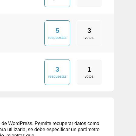
5
3
respuestas
votos
3
1
respuestas
votos
ón de WordPress. Permite recuperar datos como
ara utilizarla, se debe especificar un parámetro
io, mientras que