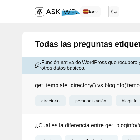
ES
Todas las preguntas etique
Función nativa de WordPress que recupera y 
otros datos básicos.
get_template_directory() vs bloginfo('te
directorio
personalización
bloginfo
¿Cuál es la diferencia entre get_bloginfo('u