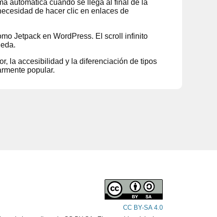
ma automática cuando se llega al final de la
 necesidad de hacer clic en enlaces de
mo Jetpack en WordPress. El scroll infinito
ueda.
, la accesibilidad y la diferenciación de tipos
armente popular.
CC BY-SA 4.0