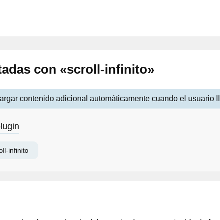
adas con «scroll-infinito»
 cargar contenido adicional automáticamente cuando el usuario ll
lugin
oll-infinito