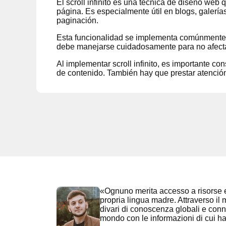
El scroll infinito es una técnica de diseño web 
página. Es especialmente útil en blogs, galería
paginación.
Esta funcionalidad se implementa comúnmente co
debe manejarse cuidadosamente para no afectar 
Al implementar scroll infinito, es importante co
de contenido. También hay que prestar atención
«Ognuno merita accesso a risorse e
propria lingua madre. Attraverso il 
divari di conoscenza globali e connett
mondo con le informazioni di cui 