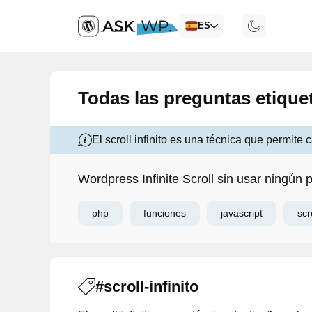
ES
Todas las preguntas etiquet
El scroll infinito es una técnica que permite
Wordpress Infinite Scroll sin usar ningún p
php
funciones
javascript
scr
#scroll-infinito