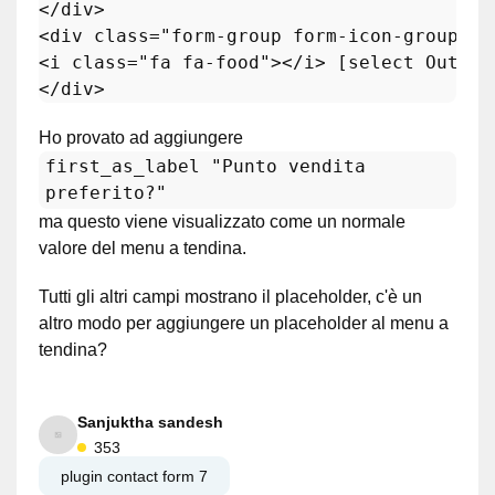
</div>

<div 
class
=
"form-group form-icon-group"
>

<i 
class
=
"fa fa-food"
></i> [
select
 Outlet
</div>
Ho provato ad aggiungere
first_as_label "Punto vendita
preferito?"
ma questo viene visualizzato come un normale
valore del menu a tendina.
Tutti gli altri campi mostrano il placeholder, c'è un
altro modo per aggiungere un placeholder al menu a
tendina?
Sanjuktha sandesh
353
plugin contact form 7