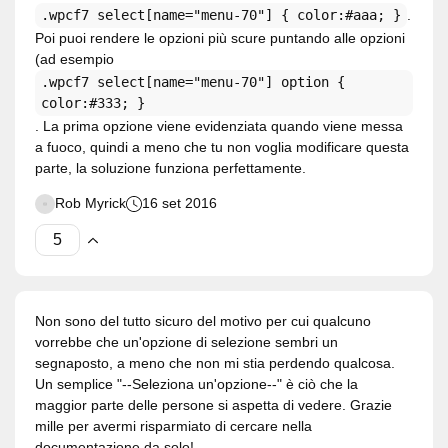
.wpcf7 select[name="menu-70"] { color:#aaa; }
.
Poi puoi rendere le opzioni più scure puntando alle opzioni
(ad esempio
.wpcf7 select[name="menu-70"] option {
color:#333; }
. La prima opzione viene evidenziata quando viene messa
a fuoco, quindi a meno che tu non voglia modificare questa
parte, la soluzione funziona perfettamente.
Rob Myrick
16 set 2016
Non sono del tutto sicuro del motivo per cui qualcuno
vorrebbe che un'opzione di selezione sembri un
segnaposto, a meno che non mi stia perdendo qualcosa.
Un semplice "--Seleziona un'opzione--" è ciò che la
maggior parte delle persone si aspetta di vedere. Grazie
mille per avermi risparmiato di cercare nella
documentazione da solo!