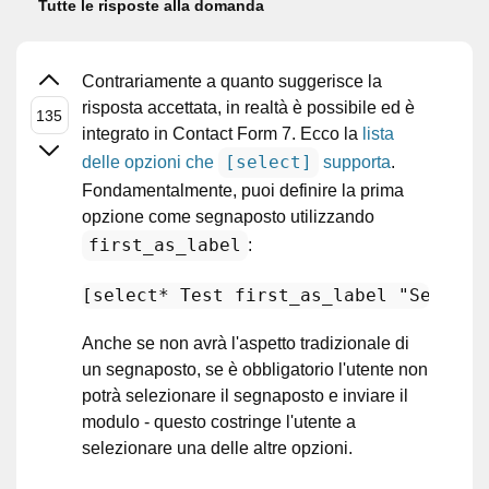
Tutte le risposte alla domanda
Contrariamente a quanto suggerisce la
risposta accettata, in realtà è possibile ed è
integrato in Contact Form 7. Ecco la
lista
[select]
delle opzioni che
supporta
.
Fondamentalmente, puoi definire la prima
opzione come segnaposto utilizzando
first_as_label
:
[select* Test first_as_label 
"Segnapo
Anche se non avrà l'aspetto tradizionale di
un segnaposto, se è obbligatorio l'utente non
potrà selezionare il segnaposto e inviare il
modulo - questo costringe l'utente a
selezionare una delle altre opzioni.