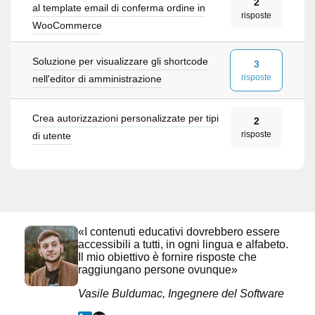
2
al template email di conferma ordine in
risposte
WooCommerce
Soluzione per visualizzare gli shortcode
3
risposte
nell'editor di amministrazione
Crea autorizzazioni personalizzate per tipi
2
risposte
di utente
«I contenuti educativi dovrebbero essere
accessibili a tutti, in ogni lingua e alfabeto.
Il mio obiettivo è fornire risposte che
raggiungano persone ovunque»
Vasile Buldumac, Ingegnere del Software