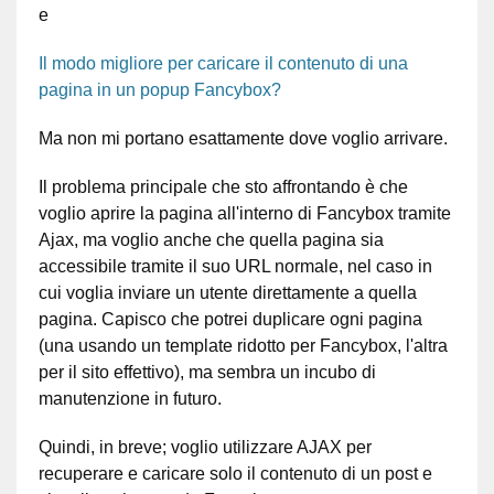
e
Il modo migliore per caricare il contenuto di una
pagina in un popup Fancybox?
Ma non mi portano esattamente dove voglio arrivare.
Il problema principale che sto affrontando è che
voglio aprire la pagina all'interno di Fancybox tramite
Ajax, ma voglio anche che quella pagina sia
accessibile tramite il suo URL normale, nel caso in
cui voglia inviare un utente direttamente a quella
pagina. Capisco che potrei duplicare ogni pagina
(una usando un template ridotto per Fancybox, l'altra
per il sito effettivo), ma sembra un incubo di
manutenzione in futuro.
Quindi, in breve; voglio utilizzare AJAX per
recuperare e caricare solo il contenuto di un post e