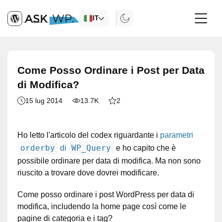
IT
Come Posso Ordinare i Post per Data
di Modifica?
15 lug 2014
13.7K
2
Ho letto l'articolo del codex riguardante i
parametri
orderby
WP_Query
di
e ho capito che è
possibile ordinare per data di modifica. Ma non sono
riuscito a trovare dove dovrei modificare.
Come posso ordinare i post WordPress per data di
modifica, includendo la home page così come le
pagine di categoria e i tag?