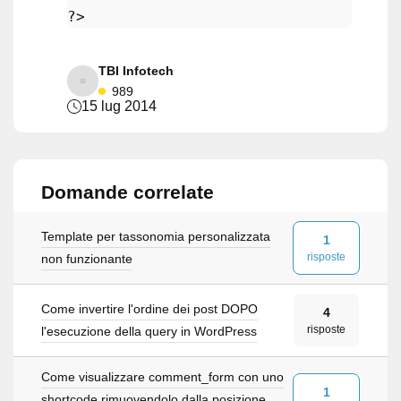
?>
TBI Infotech
989
15 lug 2014
Domande correlate
Template per tassonomia personalizzata
1
risposte
non funzionante
Come invertire l'ordine dei post DOPO
4
risposte
l'esecuzione della query in WordPress
Come visualizzare comment_form con uno
1
shortcode rimuovendolo dalla posizione