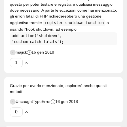
questo per poter testare e registrare qualsiasi messaggio
dove necessario. A parte le eccezioni come hai menzionato,
gli errori fatali di PHP richiederebbero una gestione
aggiuntiva tramite
register_shutdown_function
o
usando l'hook shutdown, ad esempio
add_action('shutdown',
'custom_catch_fatals');
majick
16 gen 2018
Grazie per averlo menzionato, esplorerò anche questi
metodi.
UncaughtTypeError
16 gen 2018