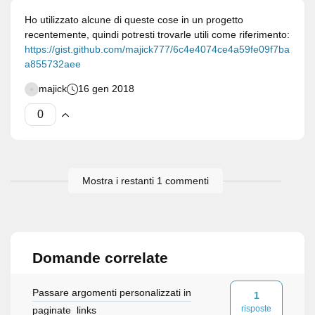
Ho utilizzato alcune di queste cose in un progetto
recentemente, quindi potresti trovarle utili come riferimento:
https://gist.github.com/majick777/6c4e4074ce4a59fe09f7ba
a855732aee
majick
16 gen 2018
Mostra i restanti 1 commenti
Domande correlate
Passare argomenti personalizzati in
1
risposte
paginate_links