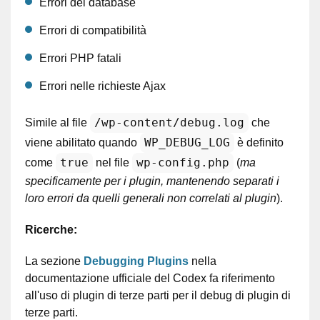
Errori del database
Errori di compatibilità
Errori PHP fatali
Errori nelle richieste Ajax
/wp-content/debug.log
Simile al file
che
WP_DEBUG_LOG
viene abilitato quando
è definito
true
wp-config.php
come
nel file
(
ma
specificamente per i plugin, mantenendo separati i
loro errori da quelli generali non correlati al plugin
).
Ricerche:
La sezione
Debugging Plugins
nella
documentazione ufficiale del Codex fa riferimento
all'uso di plugin di terze parti per il debug di plugin di
terze parti.