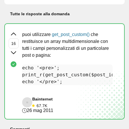
Tutte le risposte alla domanda
puoi utilizzare
get_post_custom()
che
restituisce un array multidimensionale con
tutti i campi personalizzati di un particolare
post o pagina:
echo
'<pre>'
;

print_r(get_post_custom(
$post_id
echo
'</pre>'
Bainternet
67.7K
26 mag 2011