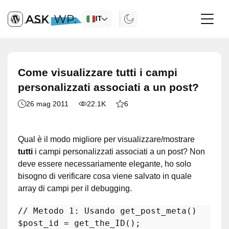
IT
Come visualizzare tutti i campi
personalizzati associati a un post?
26 mag 2011
22.1K
6
Qual è il modo migliore per visualizzare/mostrare
tutti
i campi personalizzati associati a un post? Non
deve essere necessariamente elegante, ho solo
bisogno di verificare cosa viene salvato in quale
array di campi per il debugging.
// Metodo 1: Usando get_post_meta()
$post_id
 = 
get_the_ID