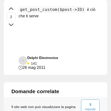
get_post_custom($post->ID)
è ciò
che ti serve
Delphi Electronice
141
26 mag 2011
Domande correlate
5
Il sito web non può visualizzare la pagina
risposte