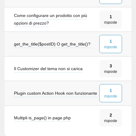
Come configurare un prodotto con più
1
risposte
opzioni di prezzo?
1
get_the_title($postID) O get_the_title()?
risposte
3
Il Customizer del tema non si carica
risposte
1
Plugin custom Action Hook non funzionante
risposte
2
Multipli is_page() in page.php
risposte