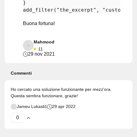
add_filter
(
"the_excerpt"
, 
"custom_exc
Buona fortuna!
Mahmood
11
29 nov 2021
Commenti
Ho cercato una soluzione funzionante per mezz'ora.
Questa sembra funzionare, grazie!
Jameu Lukasli1
29 apr 2022