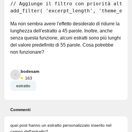
// Aggiunge il filtro con priorità alta (
add_filter
( 
'excerpt_length'
, 
'theme_exce
Ma non sembra avere l'effetto desiderato di ridurre la
lunghezza dell'estratto a 45 parole. Inoltre, anche
senza questa funzione, alcuni estratti sono più lunghi
del valore predefinito di 55 parole. Cosa potrebbe
non funzionare?
bodesam
163
estratto
Commenti
quei post hanno un estratto personalizzato inserito nel
campo dell'estratto?