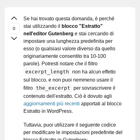
Se hai trovato questa domanda, è perché
stai utilizzando il
blocco "Estratto"
nell'editor Gutenberg
e stai cercando di
impostare una lunghezza predefinita per
esso (o qualsiasi valore diverso da quello
originariamente consentito tra 10-100
parole). Potresti notare che il filtro
excerpt_length
non ha alcun effetto
sul blocco, e non puoi nemmeno usare il
the_excerpt
filtro
per sovrascrivere il
contenuto dell'estratto. Ciò è dovuto agli
aggiornamenti più recenti
apportati al blocco
Estratto in WordPress.
Tuttavia, puoi utilizzare il seguente codice
per modificare le impostazioni predefinite del
blocco Estratto in Gutenberg: