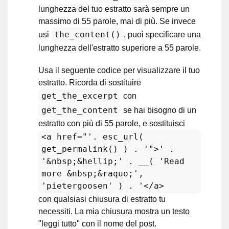
lunghezza del tuo estratto sarà sempre un
massimo di 55 parole, mai di più. Se invece
the_content()
usi
, puoi specificare una
lunghezza dell'estratto superiore a 55 parole.
Usa il seguente codice per visualizzare il tuo
estratto. Ricorda di sostituire
get_the_excerpt
con
get_the_content
se hai bisogno di un
estratto con più di 55 parole, e sostituisci
<a href="'. esc_url(
get_permalink() ) . '">' .
'&nbsp;&hellip;' . __( 'Read
more &nbsp;&raquo;',
'pietergoosen' ) . '</a>
con qualsiasi chiusura di estratto tu
necessiti. La mia chiusura mostra un testo
"leggi tutto" con il nome del post.