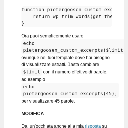
function
pietergoosen_custom_excerpts
return
wp_trim_words
(
get_the_exce
Ora puoi semplicemente usare
echo
pietergoosen_custom_excerpts($limit)
ovunque nei tuoi template dove hai bisogno
di visualizzare estratti. Basta cambiare
$limit
con il numero effettivo di parole,
ad esempio
echo
pietergoosen_custom_excerpts(45);
per visualizzare 45 parole.
MODIFICA
Dai un'occhiata anche alla mia
risposta
su