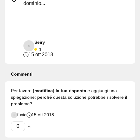
dominio...
Seiry
1
15 ott 2018
Commenti
Per favore
[modifica] la tua risposta
e aggiungi una
spiegazione:
perché
questa soluzione potrebbe risolvere il
problema?
fuxia
15 ott 2018