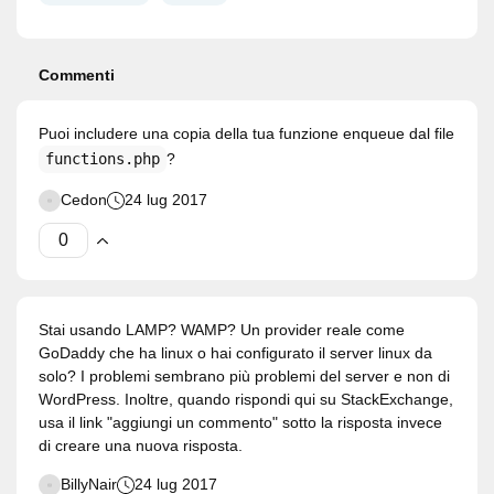
Commenti
Puoi includere una copia della tua funzione enqueue dal file
functions.php
?
Cedon
24 lug 2017
Stai usando LAMP? WAMP? Un provider reale come
GoDaddy che ha linux o hai configurato il server linux da
solo? I problemi sembrano più problemi del server e non di
WordPress. Inoltre, quando rispondi qui su StackExchange,
usa il link "aggiungi un commento" sotto la risposta invece
di creare una nuova risposta.
BillyNair
24 lug 2017