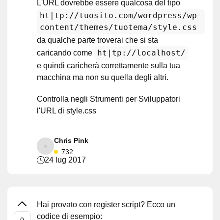
L'URL dovrebbe essere qualcosa del tipo
ht|tp://tuosito.com/wordpress/wp-
content/themes/tuotema/style.css
da qualche parte troverai che si sta
ht|tp://localhost/
caricando come
e quindi caricherà correttamente sulla tua
macchina ma non su quella degli altri.
Controlla negli Strumenti per Sviluppatori
l'URL di style.css
Chris Pink
732
24 lug 2017
Hai provato con register script? Ecco un
codice di esempio: