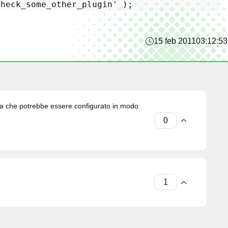
check_some_other_plugin'
15 feb 2011
03:12:53
osa che potrebbe essere configurato in modo