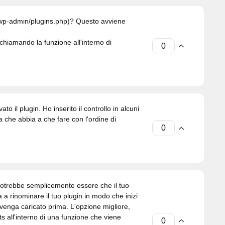
 (wp-admin/plugins.php)? Questo avviene
chiamando la funzione all'interno di
o il plugin. Ho inserito il controllo in alcuni
a che abbia a che fare con l'ordine di
i potrebbe semplicemente essere che il tuo
a rinominare il tuo plugin in modo che inizi
venga caricato prima. L'opzione migliore,
ts all'interno di una funzione che viene