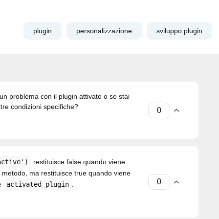
plugin
personalizzazione
sviluppo plugin
 un problema con il plugin attivato o se stai
ltre condizioni specifiche?
active')
restituisce false quando viene
un metodo, ma restituisce true quando viene
ne
activated_plugin
.