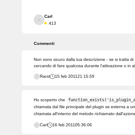
Carl
413
Commenti
Non sono sicuro dalla tua descrizione - se si tratta di
cercando di fare qualcosa durante l'attivazione o in a
Rarst
15 feb 2011
21:15:59
Ho scoperto che
function_exists('is_plugin_
chiamata dal file principale del plugin se esterna a 
chiamata all'interno del metodo richiamato dall'azio
Carl
16 feb 2011
05:36:06