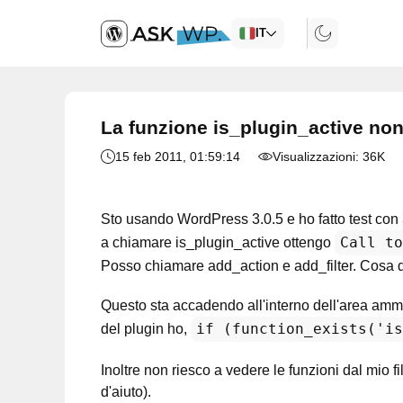
IT
La funzione is_plugin_active non
15 feb 2011
, 01:59:14
Visualizzazioni:
36K
Sto usando WordPress 3.0.5 e ho fatto test con 
Call to
a chiamare is_plugin_active ottengo
Posso chiamare add_action e add_filter. Cosa d
Questo sta accadendo all'interno dell'area ammini
if (function_exists('is
del plugin ho,
Inoltre non riesco a vedere le funzioni dal mio fi
d'aiuto).