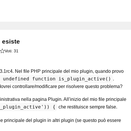
 esiste
Voti:
31
3.1rc4. Nel file PHP principale del mio plugin, quando provo
 undefined function is_plugin_active()
.
ovrei controllare/modificare per risolvere questo problema?
strativa nella pagina Plugin. All'inizio del mio file principale
_plugin_active')) {
che restituisce sempre false.
le principale del plugin in altri plugin (se questo può essere