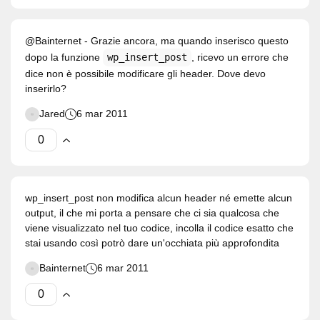
@Bainternet - Grazie ancora, ma quando inserisco questo
dopo la funzione
wp_insert_post
, ricevo un errore che
dice non è possibile modificare gli header. Dove devo
inserirlo?
Jared
6 mar 2011
wp_insert_post non modifica alcun header né emette alcun
output, il che mi porta a pensare che ci sia qualcosa che
viene visualizzato nel tuo codice, incolla il codice esatto che
stai usando così potrò dare un'occhiata più approfondita
Bainternet
6 mar 2011