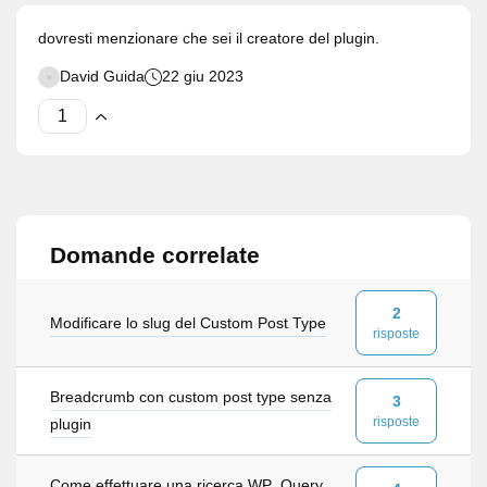
dovresti menzionare che sei il creatore del plugin.
David Guida
22 giu 2023
Domande correlate
2
Modificare lo slug del Custom Post Type
risposte
Breadcrumb con custom post type senza
3
risposte
plugin
Come effettuare una ricerca WP_Query