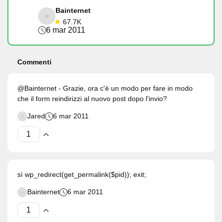
Bainternet
67.7K
6 mar 2011
Commenti
@Bainternet - Grazie, ora c'è un modo per fare in modo
che il form reindirizzi al nuovo post dopo l'invio?
Jared
6 mar 2011
sì wp_redirect(get_permalink($pid)); exit;
Bainternet
6 mar 2011