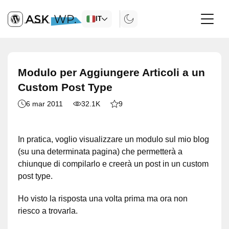
IT
Modulo per Aggiungere Articoli a un
Custom Post Type
6 mar 2011
32.1K
9
In pratica, voglio visualizzare un modulo sul mio blog
(su una determinata pagina) che permetterà a
chiunque di compilarlo e creerà un post in un custom
post type.
Ho visto la risposta una volta prima ma ora non
riesco a trovarla.