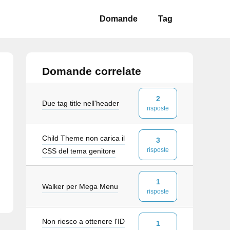
Domande
Tag
Domande correlate
2
Due tag title nell'header
risposte
Child Theme non carica il
3
risposte
CSS del tema genitore
1
Walker per Mega Menu
risposte
Non riesco a ottenere l'ID
1