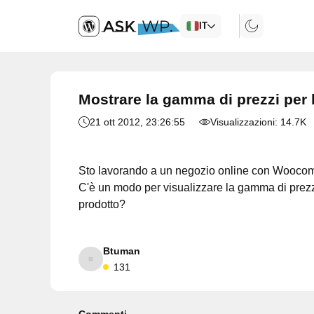
IT
Mostrare la gamma di prezzi per 
21 ott 2012
, 23:26:55
Visualizzazioni:
14.7K
Sto lavorando a un negozio online con Woocomm
C'è un modo per visualizzare la gamma di prezzi 
prodotto?
Btuman
131