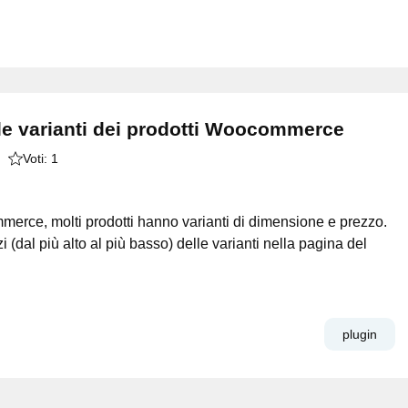
le varianti dei prodotti Woocommerce
Voti:
1
erce, molti prodotti hanno varianti di dimensione e prezzo.
(dal più alto al più basso) delle varianti nella pagina del
plugin