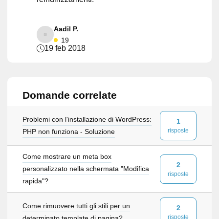
Aadil P.
19
19 feb 2018
Domande correlate
Problemi con l'installazione di WordPress:
1
risposte
PHP non funziona - Soluzione
Come mostrare un meta box
2
personalizzato nella schermata "Modifica
risposte
rapida"?
Come rimuovere tutti gli stili per un
2
risposte
determinato template di pagina?