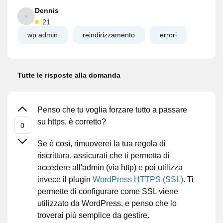
Dennis
21
wp admin
reindirizzamento
errori
Tutte le risposte alla domanda
Penso che tu voglia forzare tutto a passare
su https, è corretto?
Se è così, rimuoverei la tua regola di
riscrittura, assicurati che ti permetta di
accedere all'admin (via http) e poi utilizza
invece il plugin
WordPress HTTPS (SSL)
. Ti
permette di configurare come SSL viene
utilizzato da WordPress, e penso che lo
troverai più semplice da gestire.