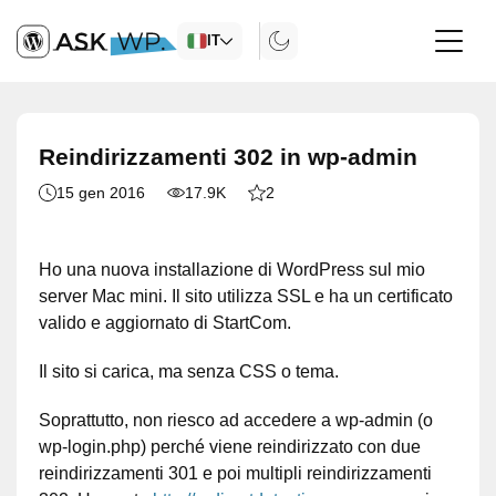
IT
Reindirizzamenti 302 in wp-admin
15 gen 2016
17.9K
2
Ho una nuova installazione di WordPress sul mio
server Mac mini. Il sito utilizza SSL e ha un certificato
valido e aggiornato di StartCom.
Il sito si carica, ma senza CSS o tema.
Soprattutto, non riesco ad accedere a wp-admin (o
wp-login.php) perché viene reindirizzato con due
reindirizzamenti 301 e poi multipli reindirizzamenti