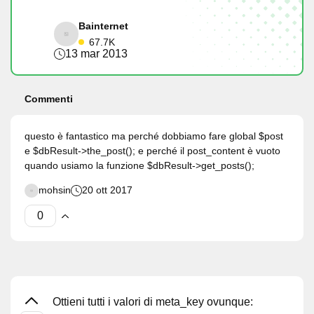
Bainternet
67.7K
13 mar 2013
Commenti
questo è fantastico ma perché dobbiamo fare global $post
e $dbResult->the_post(); e perché il post_content è vuoto
quando usiamo la funzione $dbResult->get_posts();
mohsin
20 ott 2017
Ottieni tutti i valori di meta_key ovunque: