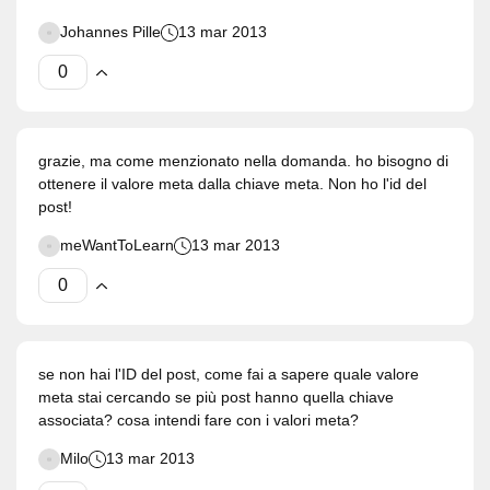
Johannes Pille
13 mar 2013
grazie, ma come menzionato nella domanda. ho bisogno di
ottenere il valore meta dalla chiave meta. Non ho l'id del
post!
meWantToLearn
13 mar 2013
se non hai l'ID del post, come fai a sapere quale valore
meta stai cercando se più post hanno quella chiave
associata? cosa intendi fare con i valori meta?
Milo
13 mar 2013