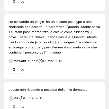
sto scrivendo un plugin, ha un custom post type e uno
shortcode che accetta un parametro. Quando l'utente salva
il custom post, memorizzo la chiave come slideshow_1,
dove 1 sarà una chiave univoca casuale. Quando l'utente
usa lo shortcode [images id=1], aggiungerò 1 a slideshow_
ed eseguirò una query per ottenere il suo meta value che
contiene il percorso dell'immagine
meWantToLearn
13 mar 2013
questo non risponde a nessuna delle mie domande.
Milo
13 mar 2013