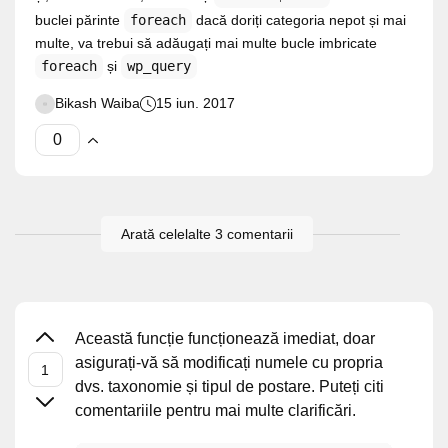
buclei părinte
foreach
dacă doriți categoria nepot și mai
multe, va trebui să adăugați mai multe bucle imbricate
foreach
și
wp_query
Bikash Waiba
15 iun. 2017
Arată celelalte 3 comentarii
Această funcție funcționează imediat, doar
asigurați-vă să modificați numele cu propria
dvs. taxonomie și tipul de postare. Puteți citi
comentariile pentru mai multe clarificări.