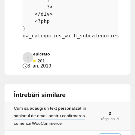
?>
    </div>

<?php
ow_categories_with_subcategories_and_
epicrato
201
3 ian. 2019
Întrebări similare
Cum să adaugi un text personalizat în
2
șablonul de email pentru confirmarea
răspunsuri
comenzii WooCommerce