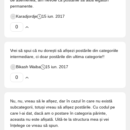
de asemenea, am nevoie ca postările să aibă legături
permanente.
Karadjordje
15 iun. 2017
Vrei să spui că nu dorești să afișezi postările din categoriile
intermediare, ci doar postările din ultima categorie!!
Bikash Waiba
15 iun. 2017
Nu, nu, vreau să le afișez, dar în cazul în care nu există
subcategorii, totuși vreau să afișez postările. Cu codul pe
care l-ai dat, dacă am o postare în categoria părinte,
aceasta nu este afișată. Uită-te la structura mea și vei
înțelege ce vreau să spun.