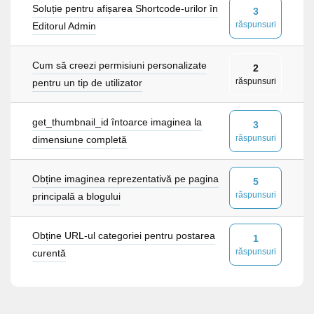
Soluție pentru afișarea Shortcode-urilor în
3
răspunsuri
Editorul Admin
Cum să creezi permisiuni personalizate
2
răspunsuri
pentru un tip de utilizator
get_thumbnail_id întoarce imaginea la
3
răspunsuri
dimensiune completă
Obține imaginea reprezentativă pe pagina
5
răspunsuri
principală a blogului
Obține URL-ul categoriei pentru postarea
1
răspunsuri
curentă