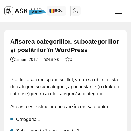
RO
Afisarea categoriilor, subcategoriilor
și postărilor în WordPress
15 iun. 2017
18.9K
0
Practic, așa cum spune și titlul, vreau să obțin o listă
de categorii și subcategorii, apoi postările (cu link-uri
către ele) pentru acele categorii/subcategorii.
Aceasta este structura pe care încerc să o obțin:
Categoria 1
Subcategoria 1 din categoria 1