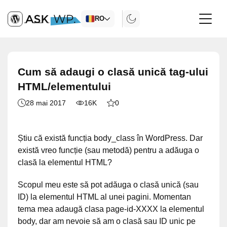
RO
Cum să adaugi o clasă unică tag-ului
HTML/elementului
28 mai 2017
16K
0
Știu că există funcția body_class în WordPress. Dar
există vreo funcție (sau metodă) pentru a adăuga o
clasă la elementul HTML?
Scopul meu este să pot adăuga o clasă unică (sau
ID) la elementul HTML al unei pagini. Momentan
tema mea adaugă clasa page-id-XXXX la elementul
body, dar am nevoie să am o clasă sau ID unic pe