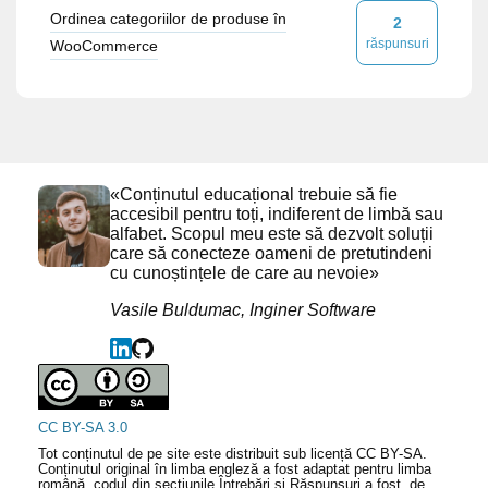
Ordinea categoriilor de produse în
2
răspunsuri
WooCommerce
«Conținutul educațional trebuie să fie
accesibil pentru toți, indiferent de limbă sau
alfabet. Scopul meu este să dezvolt soluții
care să conecteze oameni de pretutindeni
cu cunoștințele de care au nevoie»
Vasile Buldumac, Inginer Software
CC BY-SA 3.0
Tot conținutul de pe site este distribuit sub licență CC BY-SA.
Conținutul original în limba engleză a fost adaptat pentru limba
română, codul din secțiunile Întrebări și Răspunsuri a fost, de