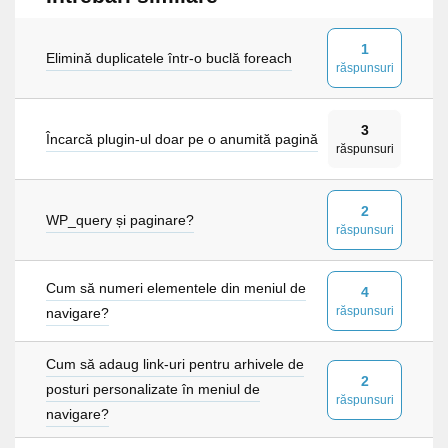
1
Elimină duplicatele într-o buclă foreach
răspunsuri
3
Încarcă plugin-ul doar pe o anumită pagină
răspunsuri
2
WP_query și paginare?
răspunsuri
Cum să numeri elementele din meniul de
4
răspunsuri
navigare?
Cum să adaug link-uri pentru arhivele de
2
posturi personalizate în meniul de
răspunsuri
navigare?