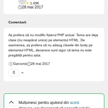
1.49K
28 mai 2017
Comentarii
Aș prefera să nu modific fișierul PHP actual. Tema are deja
clase (nu neapărat unice) pe elementul HTML. De
asemenea, aș prefera să nu adaug clasele din body pe
elementul HTML, deoarece sunt sigur că tema nu este
pregătită pentru asta.
Garconis
28 mai 2017
Mulțumesc pentru ajutorul din
acest