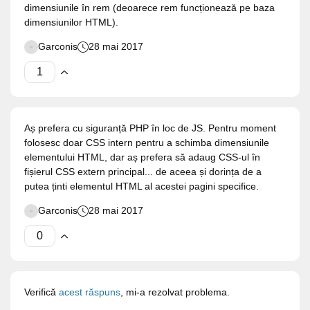
dimensiunile în rem (deoarece rem funcționează pe baza
dimensiunilor HTML).
Garconis
28 mai 2017
Aș prefera cu siguranță PHP în loc de JS. Pentru moment
folosesc doar CSS intern pentru a schimba dimensiunile
elementului HTML, dar aș prefera să adaug CSS-ul în
fișierul CSS extern principal... de aceea și dorința de a
putea ținti elementul HTML al acestei pagini specifice.
Garconis
28 mai 2017
Verifică
acest răspuns
, mi-a rezolvat problema.