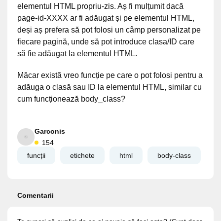
elementul HTML propriu-zis. Aș fi mulțumit dacă
page-id-XXXX ar fi adăugat și pe elementul HTML,
deși aș prefera să pot folosi un câmp personalizat pe
fiecare pagină, unde să pot introduce clasa/ID care
să fie adăugat la elementul HTML.
Măcar există vreo funcție pe care o pot folosi pentru a
adăuga o clasă sau ID la elementul HTML, similar cu
cum funcționează body_class?
Garconis
154
funcții
etichete
html
body-class
Comentarii