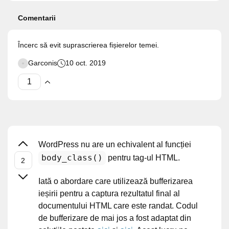
Comentarii
Încerc să evit suprascrierea fișierelor temei.
Garconis
10 oct. 2019
WordPress nu are un echivalent al funcției
body_class()
pentru tag-ul HTML.
Iată o abordare care utilizează bufferizarea
ieșirii pentru a captura rezultatul final al
documentului HTML care este randat. Codul
de bufferizare de mai jos a fost adaptat din