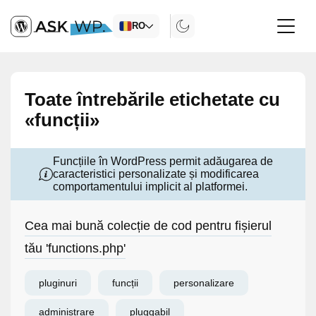
RO
Toate întrebările etichetate cu
«funcții»
Funcțiile în WordPress permit adăugarea de
caracteristici personalizate și modificarea
comportamentului implicit al platformei.
Cea mai bună colecție de cod pentru fișierul
tău 'functions.php'
pluginuri
funcții
personalizare
administrare
pluggabil