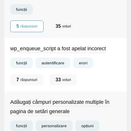
funcții
5
35
răspunsuri
voturi
wp_enqueue_script a fost apelat incorect
funcții
autentificare
erori
7
33
răspunsuri
voturi
Adăugați câmpuri personalizate multiple în
pagina de setări generale
funcții
personalizare
opțiuni