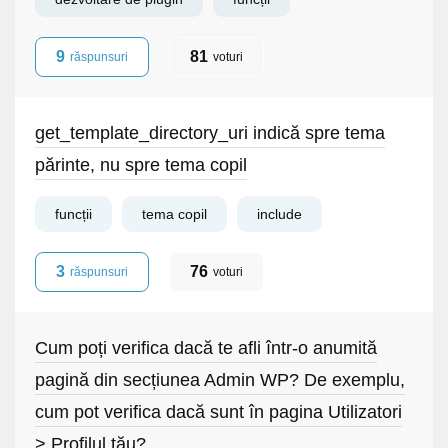
9
81
răspunsuri
voturi
get_template_directory_uri indică spre tema
părinte, nu spre tema copil
funcții
tema copil
include
3
76
răspunsuri
voturi
Cum poți verifica dacă te afli într-o anumită
pagină din secțiunea Admin WP? De exemplu,
cum pot verifica dacă sunt în pagina Utilizatori
> Profilul tău?