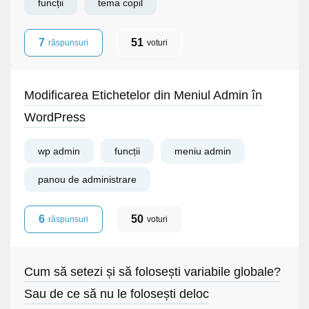
funcții
tema copil
7
51
răspunsuri
voturi
Modificarea Etichetelor din Meniul Admin în
WordPress
wp admin
funcții
meniu admin
panou de administrare
6
50
răspunsuri
voturi
Cum să setezi și să folosești variabile globale?
Sau de ce să nu le folosești deloc