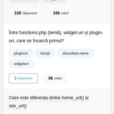
108
346
răspunsuri
voturi
Între functions.php (temă), widget-uri și plugin-
uri, care se încarcă primul?
pluginuri
funcții
dezvoltare teme
widgeturi
3
96
răspunsuri
voturi
Care este diferența dintre home_url() și
site_url()