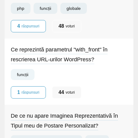
php
funcții
globale
4
48
răspunsuri
voturi
Ce reprezintă parametrul "with_front" în
rescrierea URL-urilor WordPress?
funcții
1
44
răspunsuri
voturi
De ce nu apare Imaginea Reprezentativă în
Tipul meu de Postare Personalizat?