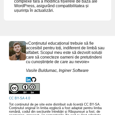
complexe fără a modifica fișierele de bază ale
WordPress, asigurând compatibilitatea și
ușurința în actualizări.
«Conținutul educațional trebuie să fie
accesibil pentru toți, indiferent de limbă sau
alfabet. Scopul meu este să dezvolt soluții
care să conecteze oameni de pretutindeni
cu cunoștințele de care au nevoie»
Vasile Buldumac, Inginer Software
CC BY-SA 4.0
Tot conținutul de pe site este distribuit sub licență CC BY-SA.
Conținutul original în limba engleză a fost adaptat pentru limba
română, codul din secțiunile Întrebări și Răspunsuri a fost, de