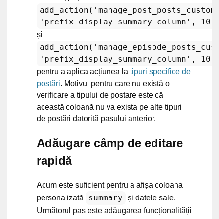
add_action('manage_post_posts_custom
'prefix_display_summary_column', 10,
și
add_action('manage_episode_posts_cus
'prefix_display_summary_column', 10,
pentru a aplica acțiunea la
tipuri specifice de
postări
. Motivul pentru care nu există o
verificare a tipului de postare este că
această coloană nu va exista pe alte tipuri
de postări datorită pasului anterior.
Adăugare câmp de editare
rapidă
Acum este suficient pentru a afișa coloana
summary
personalizată
și datele sale.
Următorul pas este adăugarea funcționalității