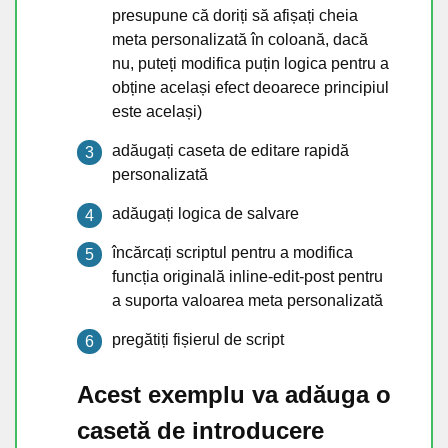
presupune că doriți să afișați cheia
meta personalizată în coloană, dacă
nu, puteți modifica puțin logica pentru a
obține același efect deoarece principiul
este același)
adăugați caseta de editare rapidă
personalizată
adăugați logica de salvare
încărcați scriptul pentru a modifica
funcția originală inline-edit-post pentru
a suporta valoarea meta personalizată
pregătiți fișierul de script
Acest exemplu va adăuga o
casetă de introducere