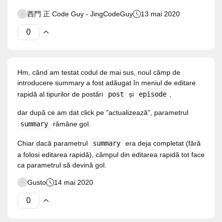
西門 正 Code Guy - JingCodeGuy
13 mai 2020
Hm, când am testat codul de mai sus, noul câmp de
introducere summary a fost adăugat în meniul de editare
rapidă al tipurilor de postări
post
și
episode
,
dar după ce am dat click pe "actualizează", parametrul
summary
rămâne gol.
Chiar dacă parametrul
summary
era deja completat (fără
a folosi editarea rapidă), câmpul din editarea rapidă tot face
ca parametrul să devină gol.
Gusto
14 mai 2020