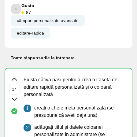
Gusto
87
câmpuri personalizate avansate
editare-rapida
Toate răspunsurile la întrebare
Există câțiva pași pentru a crea o casetă de
editare rapidă personalizată și o coloană
personalizată
creați o cheie meta personalizată (se
presupune că aveți deja una)
adăugați titlul și datele coloanei
personalizate în administrare (se