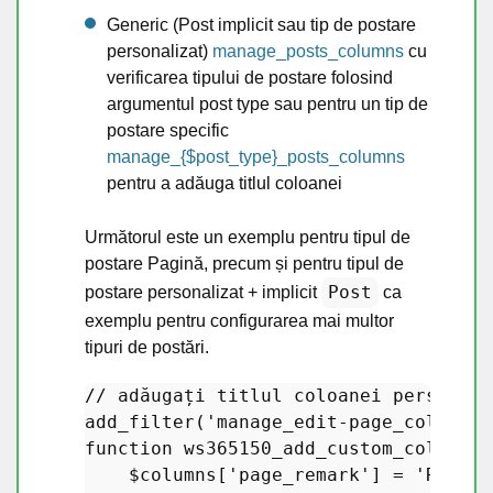
Generic (Post implicit sau tip de postare
personalizat)
manage_posts_columns
cu
verificarea tipului de postare folosind
argumentul post type sau pentru un tip de
postare specific
manage_{$post_type}_posts_columns
pentru a adăuga titlul coloanei
Următorul este un exemplu pentru tipul de
postare Pagină, precum și pentru tipul de
Post
postare personalizat + implicit
ca
exemplu pentru configurarea mai multor
tipuri de postări.
// adăugați titlul coloanei personali
add_filter
(
'manage_edit-page_columns'
function
ws365150_add_custom_columns_
$columns
[
'page_remark'
] = 
'Remarc