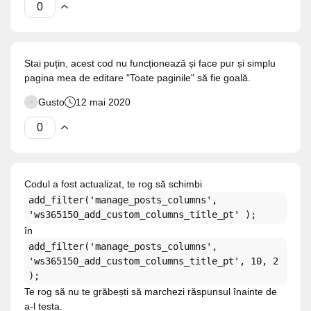
Stai puțin, acest cod nu funcționează și face pur și simplu
pagina mea de editare "Toate paginile" să fie goală.
Gusto
12 mai 2020
Codul a fost actualizat, te rog să schimbi
add_filter('manage_posts_columns',
'ws365150_add_custom_columns_title_pt' );
în
add_filter('manage_posts_columns',
'ws365150_add_custom_columns_title_pt', 10, 2
);
Te rog să nu te grăbești să marchezi răspunsul înainte de
a-l testa.