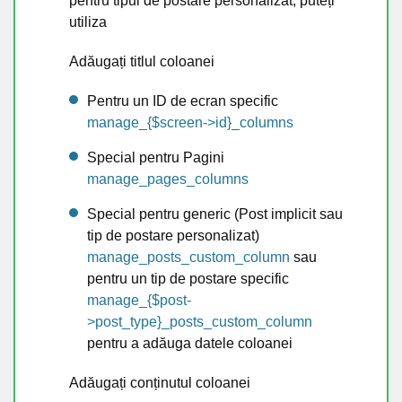
pentru tipul de postare personalizat, puteți
utiliza
Adăugați titlul coloanei
Pentru un ID de ecran specific
manage_{$screen->id}_columns
Special pentru Pagini
manage_pages_columns
Special pentru generic (Post implicit sau
tip de postare personalizat)
manage_posts_custom_column
sau
pentru un tip de postare specific
manage_{$post-
>post_type}_posts_custom_column
pentru a adăuga datele coloanei
Adăugați conținutul coloanei