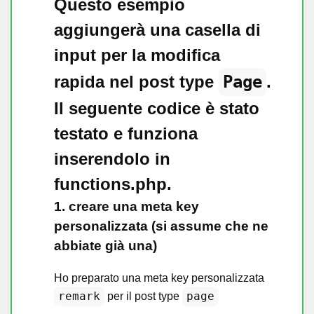
Questo esempio
aggiungerà una casella di
input per la modifica
rapida nel post type
Page
.
Il seguente codice è stato
testato e funziona
inserendolo in
functions.php.
1. creare una meta key
personalizzata (si assume che ne
abbiate già una)
Ho preparato una meta key personalizzata
remark
page
per il post type