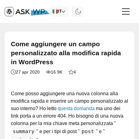
IT
Come aggiungere un campo
personalizzato alla modifica rapida
in WordPress
27 apr 2020
16.9K
4
Come posso aggiungere una nuova colonna alla
modifica rapida e inserire un campo personalizzato al
suo interno? Ho letto
questa domanda
ma uno dei
link porta a un errore 404. Ho bisogno di una nuova
colonna per la mia chiave meta personalizzata "
summary
post
" e per i tipi di post "
" e "