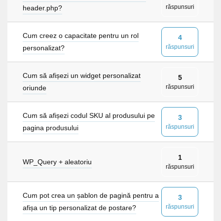
răspunsuri
header.php?
Cum creez o capacitate pentru un rol
4
răspunsuri
personalizat?
Cum să afișezi un widget personalizat
5
răspunsuri
oriunde
Cum să afișezi codul SKU al produsului pe
3
răspunsuri
pagina produsului
1
WP_Query + aleatoriu
răspunsuri
Cum pot crea un șablon de pagină pentru a
3
răspunsuri
afișa un tip personalizat de postare?