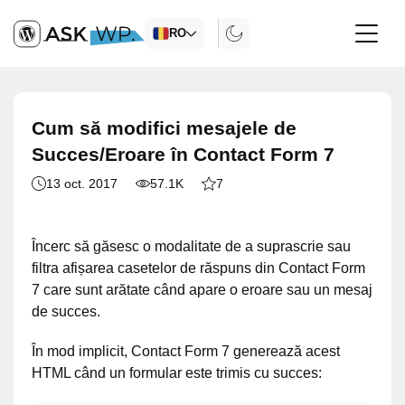
RO
Cum să modifici mesajele de
Succes/Eroare în Contact Form 7
13 oct. 2017
57.1K
7
Încerc să găsesc o modalitate de a suprascrie sau
filtra afișarea casetelor de răspuns din Contact Form
7 care sunt arătate când apare o eroare sau un mesaj
de succes.
În mod implicit, Contact Form 7 generează acest
HTML când un formular este trimis cu succes: