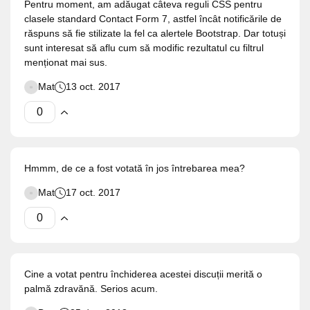
Pentru moment, am adăugat câteva reguli CSS pentru
clasele standard Contact Form 7, astfel încât notificările de
răspuns să fie stilizate la fel ca alertele Bootstrap. Dar totuși
sunt interesat să aflu cum să modific rezultatul cu filtrul
menționat mai sus.
Mat
13 oct. 2017
Hmmm, de ce a fost votată în jos întrebarea mea?
Mat
17 oct. 2017
Cine a votat pentru închiderea acestei discuții merită o
palmă zdravănă. Serios acum.