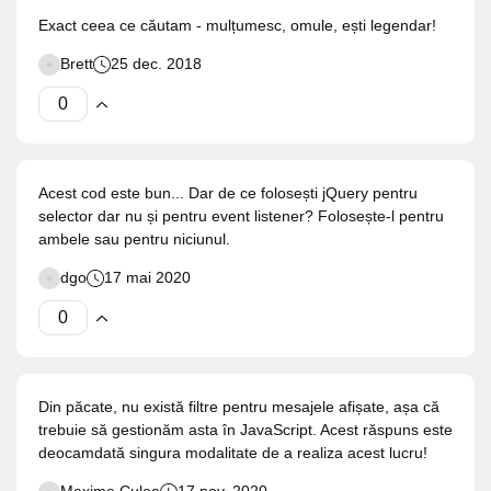
Exact ceea ce căutam - mulțumesc, omule, ești legendar!
Brett
25 dec. 2018
Acest cod este bun... Dar de ce folosești jQuery pentru
selector dar nu și pentru event listener? Folosește-l pentru
ambele sau pentru niciunul.
dgo
17 mai 2020
Din păcate, nu există filtre pentru mesajele afișate, așa că
trebuie să gestionăm asta în JavaScript. Acest răspuns este
deocamdată singura modalitate de a realiza acest lucru!