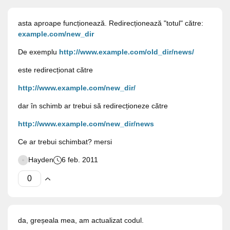
asta aproape funcționează. Redirecționează "totul" către:
example.com/new_dir
De exemplu
http://www.example.com/old_dir/news/
este redirecționat către
http://www.example.com/new_dir/
dar în schimb ar trebui să redirecționeze către
http://www.example.com/new_dir/news
Ce ar trebui schimbat? mersi
Hayden
6 feb. 2011
da, greșeala mea, am actualizat codul.