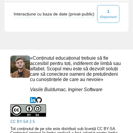
1
Interacțiune cu baza de date (privat-public)
răspunsuri
«Conținutul educațional trebuie să fie
accesibil pentru toți, indiferent de limbă sau
alfabet. Scopul meu este să dezvolt soluții
care să conecteze oameni de pretutindeni
cu cunoștințele de care au nevoie»
Vasile Buldumac, Inginer Software
CC BY-SA 2.5
Tot conținutul de pe site este distribuit sub licență CC BY-SA.
Conținutul original în limba engleză a fost adaptat pentru limba