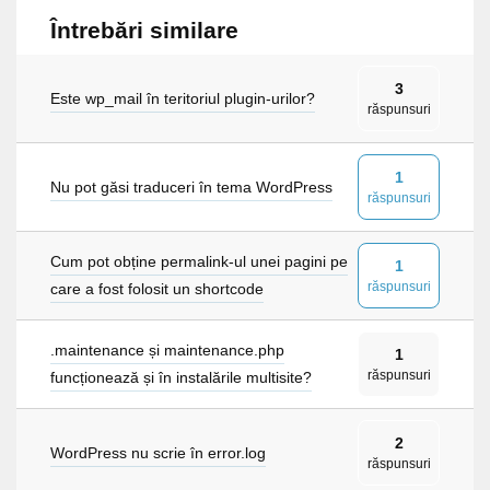
Întrebări similare
3
Este wp_mail în teritoriul plugin-urilor?
răspunsuri
1
Nu pot găsi traduceri în tema WordPress
răspunsuri
Cum pot obține permalink-ul unei pagini pe
1
răspunsuri
care a fost folosit un shortcode
.maintenance și maintenance.php
1
răspunsuri
funcționează și în instalările multisite?
2
WordPress nu scrie în error.log
răspunsuri