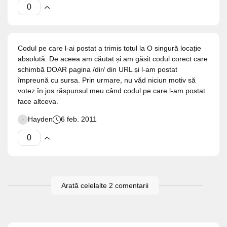
Codul pe care l-ai postat a trimis totul la O singură locație
absolută. De aceea am căutat și am găsit codul corect care
schimbă DOAR pagina /dir/ din URL și l-am postat
împreună cu sursa. Prin urmare, nu văd niciun motiv să
votez în jos răspunsul meu când codul pe care l-am postat
face altceva.
Hayden
6 feb. 2011
Arată celelalte 2 comentarii